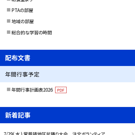
PTAの部屋
地域の部屋
総合的な学習の時間
配布文書
年間行事予定
年間行事計画表2026
PDF
新着記事
7/29( 水 ) 常普請地区盆踊り大会 注文ボランティア