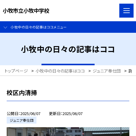
小牧市立小牧中学校
小牧中の日々の記事はココメニュー
小牧中の日々の記事はココ
トップページ
>
小牧中の日々の記事はココ
>
ジュニア奉仕団
>
詳
校区内清掃
公開日
2025/06/07
更新日
2025/06/07
ジュニア奉仕団