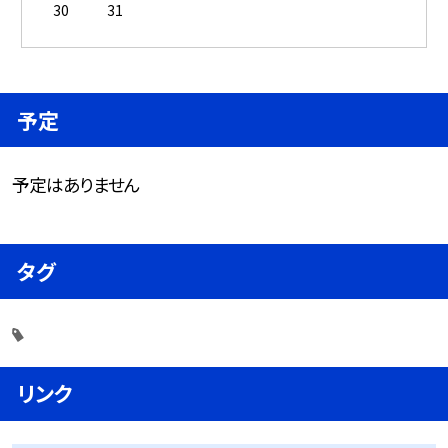
30
31
予定
予定はありません
タグ
リンク