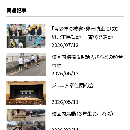
関連記事
「青少年の被害・非行防止に取り
組む市民運動」一斉啓発活動
2026/07/12
校区内清掃＆世話人さんとの顔合
わせ
2026/06/13
ジュニア奉仕団総会
2026/05/11
校区内活動（３年生お別れ会）
2026/02/14