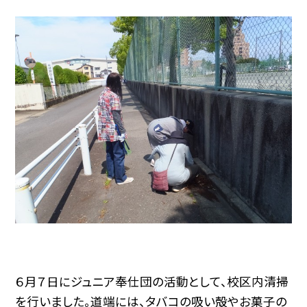
６月７日にジュニア奉仕団の活動として、校区内清掃
を行いました。道端には、タバコの吸い殻やお菓子の