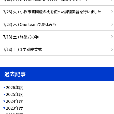
7/28( 火 ) 小牧市篠岡産の桃を使った調理実習を行いました
7/23( 木 ) One teamで夏休みも
7/18( 土 ) 終業式の学
7/18( 土 ) １学期終業式
過去記事
2026年度
2025年度
2024年度
2023年度