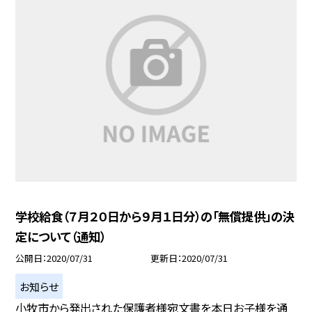
学校給食（７月２０日から９月１日分）の「無償提供」の決
定について（通知）
公開日
2020/07/31
更新日
2020/07/31
お知らせ
小牧市から発出された保護者様宛文書を本日お子様を通