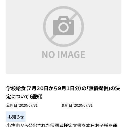
学校給食（７月２０日から９月１日分）の「無償提供」の決
定について（通知）
公開日
2020/07/31
更新日
2020/07/31
お知らせ
小牧市から発出された保護者様宛文書を本日お子様を通