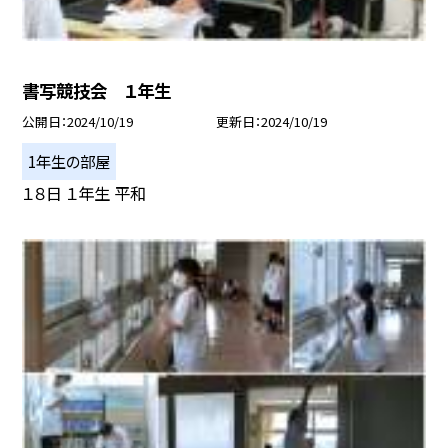
書写競技会 １年生
公開日
2024/10/19
更新日
2024/10/19
1年生の部屋
１８日 １年生 平和