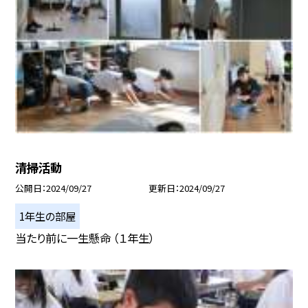
清掃活動
公開日
2024/09/27
更新日
2024/09/27
1年生の部屋
当たり前に一生懸命 （１年生）