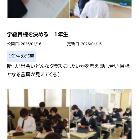
学級目標を決める １年生
公開日
2026/04/16
更新日
2026/04/16
1年生の部屋
新しい出会いどんなクラスにしたいかを考え 話し合い 目標
となる言葉が見えてくる（...