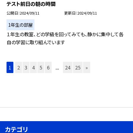
テスト前日の朝の時間
公開日
2024/09/11
更新日
2024/09/11
1年生の部屋
１年生の教室、どの学級を回ってみても、静かに集中して各
自の学習に取り組んでいます
1
2
3
4
5
6
...
24
25
»
カテゴリ