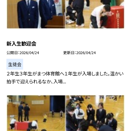
新入生歓迎会
公開日
2026/04/24
更新日
2026/04/24
生徒会
２年生３年生がまつ体育館へ１年生が入場しました。温かい
拍手で迎えられるなか、入場...