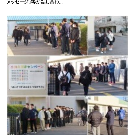
メッセージ」等が話し合わ...