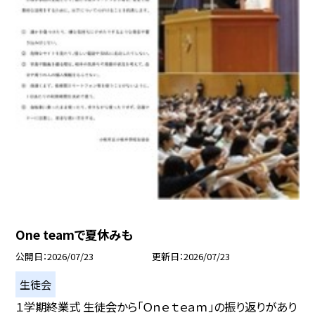
One teamで夏休みも
公開日
2026/07/23
更新日
2026/07/23
生徒会
１学期終業式 生徒会から「Ｏｎｅ ｔｅａｍ」の振り返りがあり