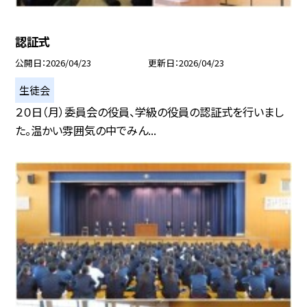
認証式
公開日
2026/04/23
更新日
2026/04/23
生徒会
２０日（月）委員会の役員、学級の役員の認証式を行いまし
た。温かい雰囲気の中でみん...