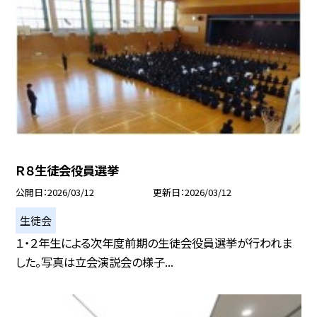
Ｒ８生徒会役員選挙
公開日
2026/03/12
更新日
2026/03/12
生徒会
１・２年生による次年度前期の生徒会役員選挙が行われま
した。写真は立会演説会の様子...