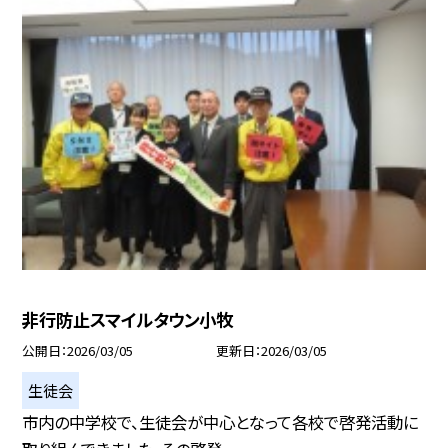
非行防止スマイルタウン小牧
公開日
2026/03/05
更新日
2026/03/05
生徒会
市内の中学校で、生徒会が中心となって各校で啓発活動に