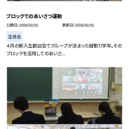
ブロックでのあいさつ運動
公開日
2026/02/01
更新日
2026/02/01
生徒会
４月の新入生歓迎会でグループが決まった縦割り学年。その
ブロックを活用してのあいさ...