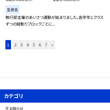
生徒会
執行部主催のあいさつ運動が始まりました。各学年１クラス
ずつの縦割りブロックごとに...
1
2
3
4
5
6
7
»
カテゴリ
お知らせ