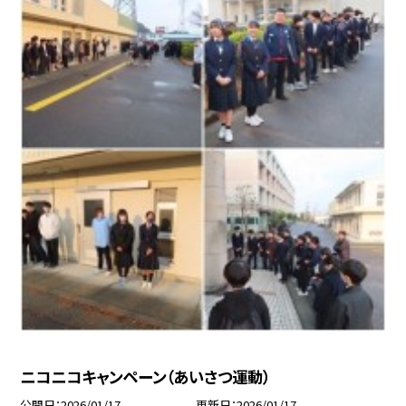
ニコニコキャンペーン（あいさつ運動）
公開日
2026/01/17
更新日
2026/01/17