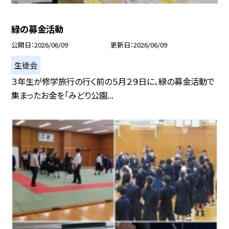
緑の募金活動
公開日
2026/06/09
更新日
2026/06/09
生徒会
３年生が修学旅行の行く前の５月２９日に、緑の募金活動で
集まったお金を「みどり公園...