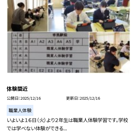
体験間近
公開日
2025/12/16
更新日
2025/12/16
職業人体験
いよいよ１６日（火）より２年生は職業人体験学習です。学校
では学べない体験ができる...