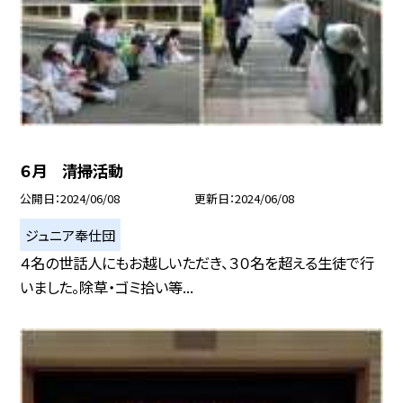
６月 清掃活動
公開日
2024/06/08
更新日
2024/06/08
ジュニア奉仕団
４名の世話人にもお越しいただき、３０名を超える生徒で行
いました。除草・ゴミ拾い等...