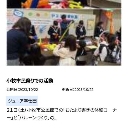
小牧市民祭りでの活動
公開日
2023/10/22
更新日
2023/10/22
ジュニア奉仕団
２１日（土）小牧市公民館での「おたより書きの体験コーナ
ー」と「バルーンづくり」の...