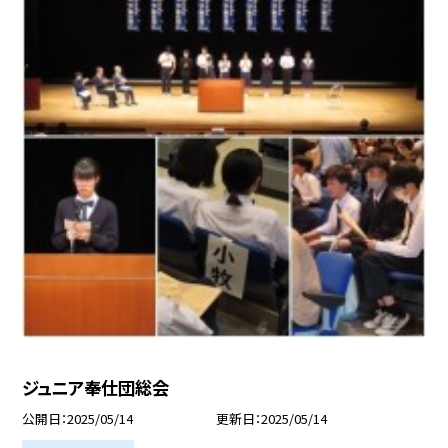
ジュニア奉仕団総会
公開日
2025/05/14
更新日
2025/05/14