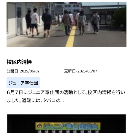
校区内清掃
公開日
2025/06/07
更新日
2025/06/07
ジュニア奉仕団
６月７日にジュニア奉仕団の活動として、校区内清掃を行い
ました。道端には、タバコの...