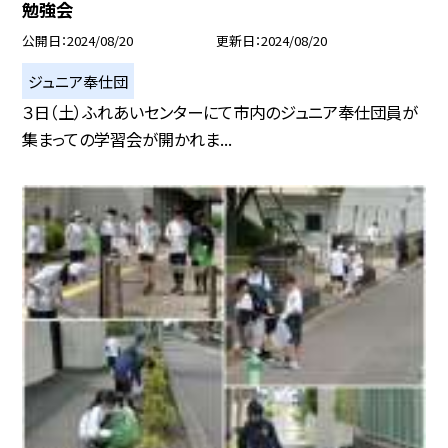
勉強会
公開日
2024/08/20
更新日
2024/08/20
ジュニア奉仕団
３日（土）ふれあいセンターにて市内のジュニア奉仕団員が
集まっての学習会が開かれま...