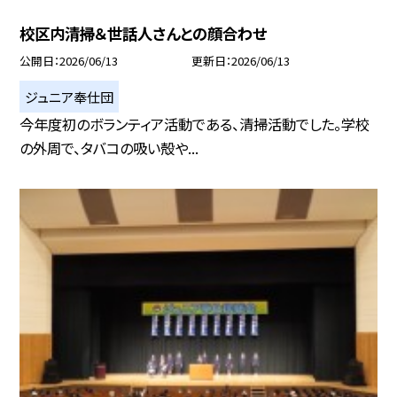
校区内清掃＆世話人さんとの顔合わせ
公開日
2026/06/13
更新日
2026/06/13
ジュニア奉仕団
今年度初のボランティア活動である、清掃活動でした。学校
の外周で、タバコの吸い殻や...