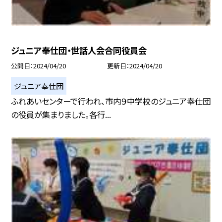
ジュニア奉仕団・世話人会合同役員会
公開日
2024/04/20
更新日
2024/04/20
ジュニア奉仕団
ふれあいセンターで行われ、市内９中学校のジュニア奉仕団
の役員が集まりました。各行...