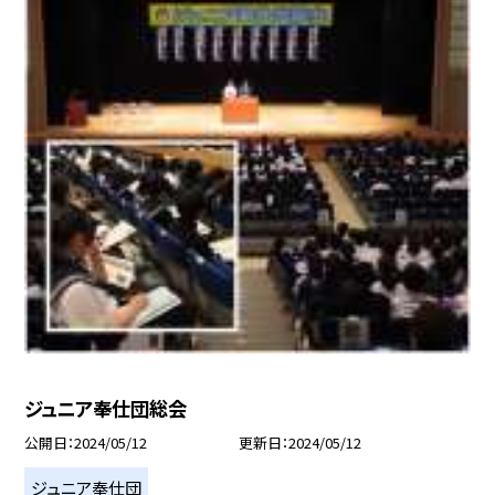
ジュニア奉仕団総会
公開日
2024/05/12
更新日
2024/05/12
ジュニア奉仕団