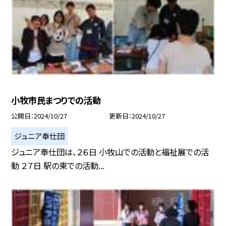
小牧市民まつりでの活動
公開日
2024/10/27
更新日
2024/10/27
ジュニア奉仕団
ジュニア奉仕団は、２６日 小牧山での活動と福祉展での活
動 ２７日 駅の東での活動...