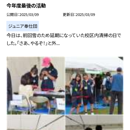
今年度最後の活動
公開日
2025/03/09
更新日
2025/03/09
ジュニア奉仕団
今日は、前回雪のため延期になっていた校区内清掃の日で
した。「さあ、やるぞ！」と外...