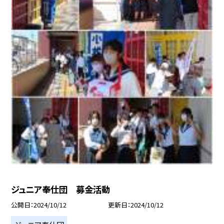
ジュニア奉仕団 募金活動
公開日
2024/10/12
更新日
2024/10/12