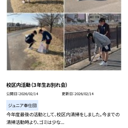
校区内活動（３年生お別れ会）
公開日
2026/02/14
更新日
2026/02/14
ジュニア奉仕団
今年度最後の活動として、校区内清掃をしました。今までの
清掃活動時より、ゴミは少な...