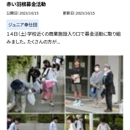
赤い羽根募金活動
公開日
2023/10/15
更新日
2023/10/15
ジュニア奉仕団
１４日（土）学校近くの商業施設入り口で募金活動に取り組
みました。 たくさんの方が...