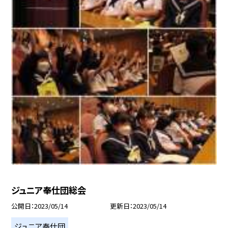
ジュニア奉仕団総会
公開日
2023/05/14
更新日
2023/05/14
ジュニア奉仕団