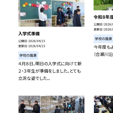
令和８年
公開日
2026/
更新日
2026/
入学式準備
学校の風景
公開日
2026/04/15
今年度もよ
更新日
2026/04/15
（合瀬川沿
学校の風景
４月８日、明日の入学式に向けて新
２・３年生が準備をしました。とても
立派な姿でした...