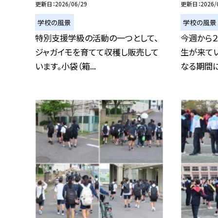
更新日
2026/06/29
更新日
2026/
学校の風景
学校の風景
特別支援学級の活動の一つとして、
今週から２
ジャガイモを育てて収穫し販売して
生が来て
います。小袋（箱...
なる期間にな