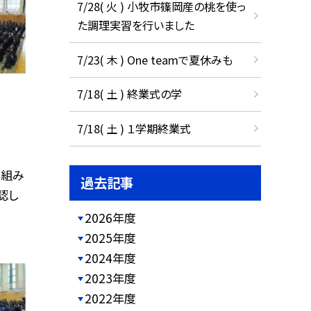
7/28( 火 ) 小牧市篠岡産の桃を使っ
た調理実習を行いました
7/23( 木 ) One teamで夏休みも
7/18( 土 ) 終業式の学
7/18( 土 ) １学期終業式
り組み
過去記事
認し
2026年度
2025年度
2024年度
2023年度
2022年度