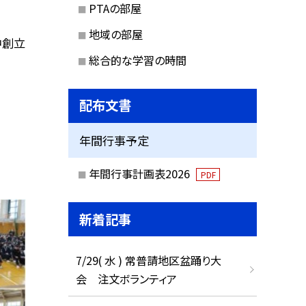
PTAの部屋
地域の部屋
中創立
総合的な学習の時間
配布文書
年間行事予定
年間行事計画表2026
PDF
新着記事
7/29( 水 ) 常普請地区盆踊り大
会 注文ボランティア