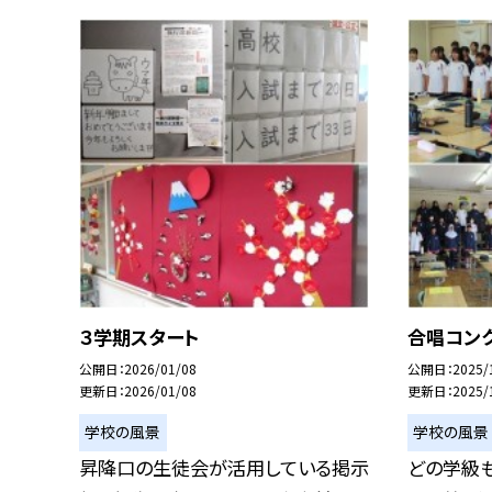
３学期スタート
合唱コン
公開日
2026/01/08
公開日
2025/
更新日
2026/01/08
更新日
2025/
学校の風景
学校の風景
昇降口の生徒会が活用している掲示
どの学級