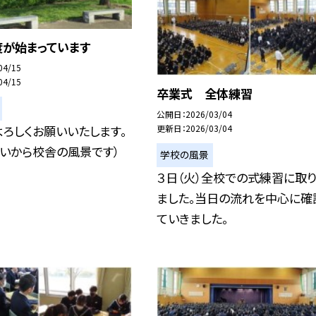
度が始まっています
04/15
04/15
卒業式 全体練習
公開日
2026/03/04
ろしくお願いいたします。
更新日
2026/03/04
いから校舎の風景です）
学校の風景
３日（火）全校での式練習に取
ました。当日の流れを中心に確
ていきました。