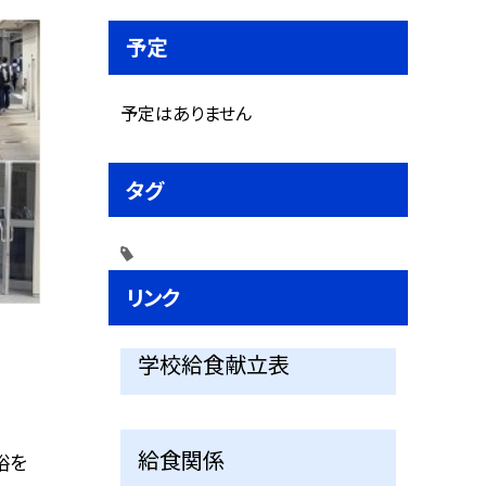
予定
予定はありません
タグ
リンク
学校給食献立表
給食関係
裕を