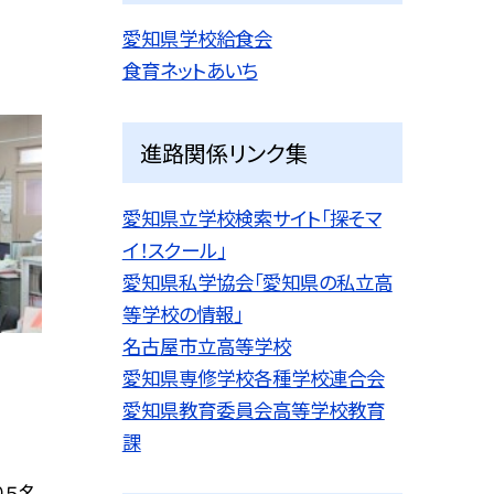
愛知県学校給食会
食育ネットあいち
進路関係リンク集
愛知県立学校検索サイト「探そマ
イ！スクール」
愛知県私学協会「愛知県の私立高
等学校の情報」
名古屋市立高等学校
愛知県専修学校各種学校連合会
愛知県教育委員会高等学校教育
課
り５名