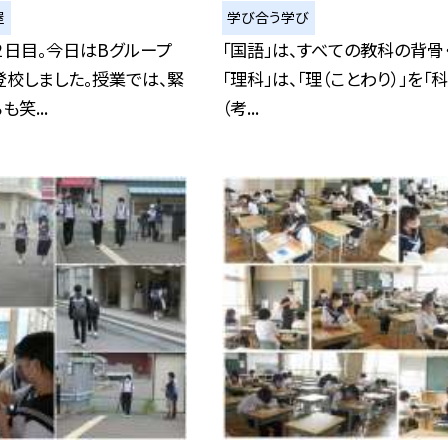
屋
学び合う学び
２日目。今日はBグループ
「国語」は、すべての教科の背骨・
校しました。授業では、緊
「理科」は、「理（ことわり）」を「
笑...
（考...