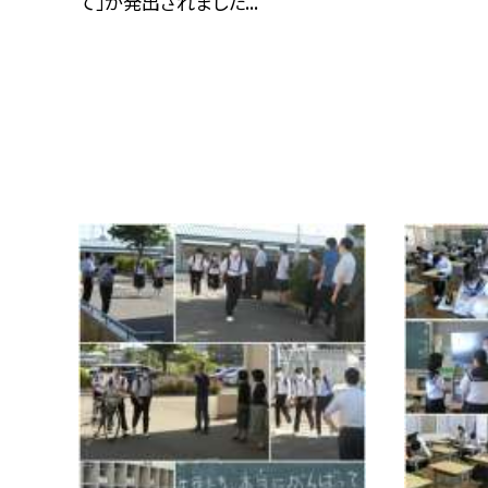
て」が発出されました...