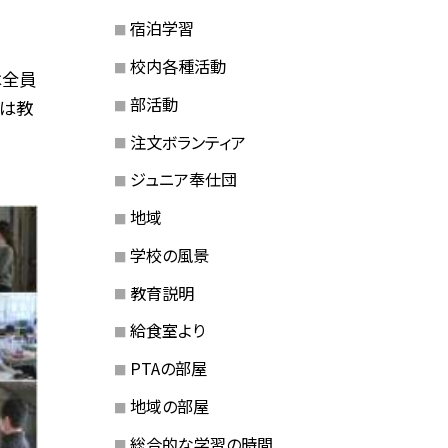
宿泊学習
校内各種活動
は全員
部活動
今は教
注文ボランティア
ジュニア奉仕団
地域
学校の風景
教育説明
給食室より
PTAの部屋
地域の部屋
総合的な学習の時間