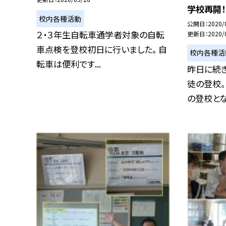
学校再開！
校内各種活動
公開日
2020/
２・３年生自転車通学者対象の自転
更新日
2020/
車点検を登校初日に行いました。 自
校内各種活
転車は便利です...
昨日に続
徒の登校。
の登校となり