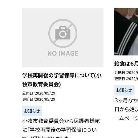
給食は６月
公開日
2020/
学校再開後の学習保障について(小
更新日
2020/
牧市教育委員会)
お知らせ
公開日
2020/05/29
３ヶ月な
更新日
2020/05/29
日から始ま
お知らせ
ームページ上
小牧市教育委員会から保護者様宛
に「学校再開後の学習保障につい