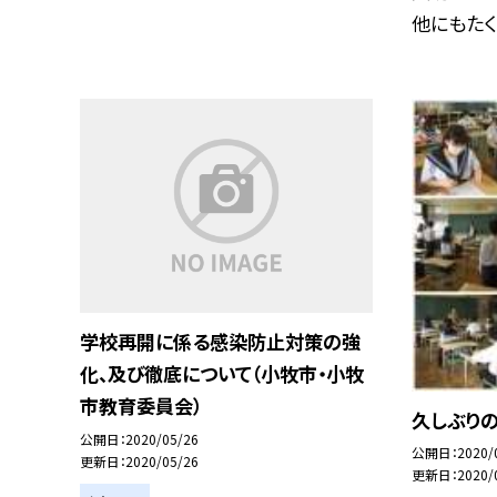
他にもたくさ
学校再開に係る感染防止対策の強
化、及び徹底について（小牧市・小牧
市教育委員会）
久しぶりの
公開日
2020/05/26
公開日
2020/
更新日
2020/05/26
更新日
2020/