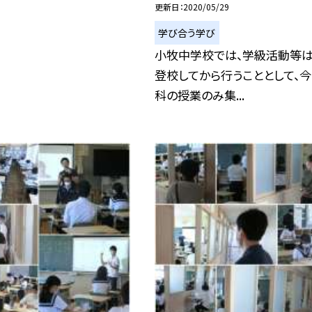
更新日
2020/05/29
学び合う学び
小牧中学校では、学級活動等
登校してから行うこととして、
科の授業のみ集...