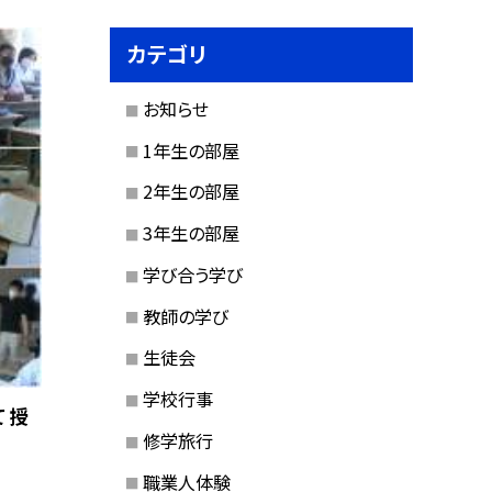
カテゴリ
お知らせ
1年生の部屋
2年生の部屋
3年生の部屋
学び合う学び
教師の学び
生徒会
学校行事
 授
修学旅行
職業人体験