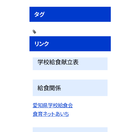
タグ
リンク
学校給食献立表
給食関係
愛知県学校給食会
食育ネットあいち