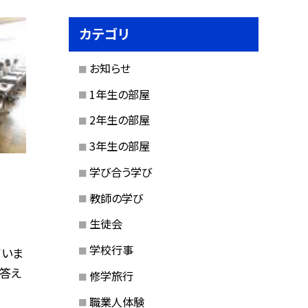
カテゴリ
お知らせ
1年生の部屋
2年生の部屋
3年生の部屋
学び合う学び
教師の学び
生徒会
学校行事
ていま
答え
修学旅行
職業人体験