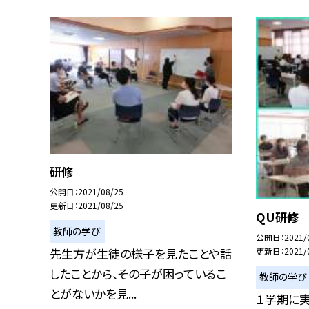
研修
公開日
2021/08/25
更新日
2021/08/25
QU研修
教師の学び
公開日
2021/
先生方が生徒の様子を見たことや話
更新日
2021/
したことから、その子が困っているこ
教師の学び
とがないかを見...
１学期に