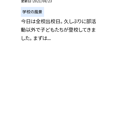
更新日
2021/08/23
学校の風景
今日は全校出校日。 久しぶりに部活
動以外で子どもたちが登校してきま
した。 まずは...