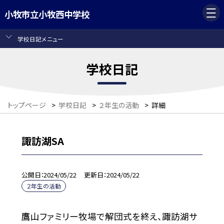
小牧市立小牧西中学校
学校日記メニュー
学校日記
トップページ
>
学校日記
>
２年生の活動
>
詳細
諏訪湖SA
公開日
2024/05/22
更新日
2024/05/22
２年生の活動
鷹山ファミリー牧場で解団式を終え、諏訪湖サ