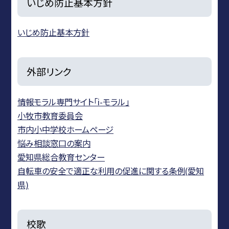
いじめ防止基本方針
いじめ防止基本方針
外部リンク
情報モラル専門サイト「i-モラル」
小牧市教育委員会
市内小中学校ホームページ
悩み相談窓口の案内
愛知県総合教育センター
自転車の安全で適正な利用の促進に関する条例(愛知
県)
校歌