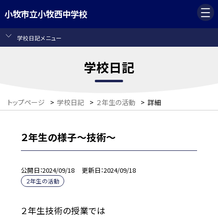
小牧市立小牧西中学校
学校日記メニュー
学校日記
トップページ
>
学校日記
>
２年生の活動
>
詳細
２年生の様子〜技術〜
公開日
2024/09/18
更新日
2024/09/18
２年生の活動
２年生技術の授業では