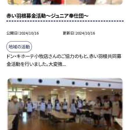
赤い羽根募金活動〜ジュニア奉仕団〜
公開日
2024/10/16
更新日
2024/10/16
地域の活動
ドン・キホーテ小牧店さんのご協力のもと、赤い羽根共同募
金活動を行いました。大変強...