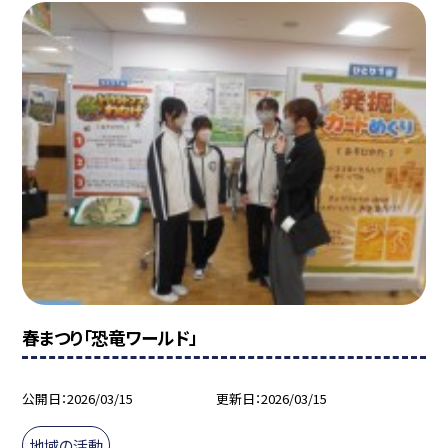
春まつり「恐竜ワールド」
公開日
2026/03/15
更新日
2026/03/15
地域の活動