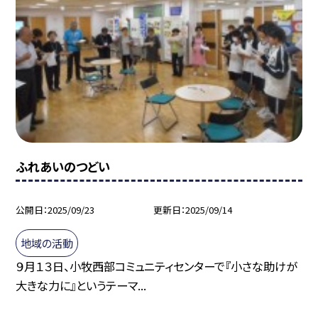
ふれあいのつどい
公開日
2025/09/23
更新日
2025/09/14
地域の活動
９月１３日、小牧西部コミュニティセンターで『小さな助けが
大きな力に』というテーマ...