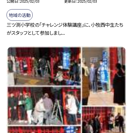
公開日
2025/02/03
更新日
2025/02/03
地域の活動
三ツ渕小学校の「チャレンジ体験講座」に、小牧西中生たち
がスタッフとして参加しまし...