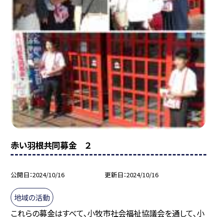
赤い羽根共同募金 ２
公開日
2024/10/16
更新日
2024/10/16
地域の活動
これらの募金はすべて、小牧市社会福祉協議会を通して、小