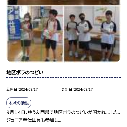
地区ボラのつどい
公開日
2024/09/17
更新日
2024/09/17
地域の活動
９月１４日、ゆう友西部で地区ボラのつどいが開かれました。
ジュニア奉仕団員も参加し...