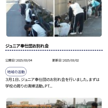
ジュニア奉仕団お別れ会
公開日
2025/03/04
更新日
2025/03/02
地域の活動
３月１日、ジュニア奉仕団のお別れ会を行いました。まずは
学校の周りの清掃活動。PT...