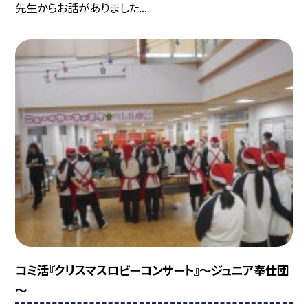
先生からお話がありました...
コミ活『クリスマスロビーコンサート』～ジュニア奉仕団
～