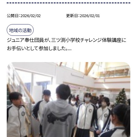
公開日
2026/02/02
更新日
2026/02/01
地域の活動
ジュニア奉仕団員が、三ツ渕小学校チャレンジ体験講座に
お手伝いとして参加しました。...