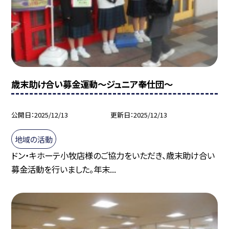
歳末助け合い募金運動～ジュニア奉仕団～
公開日
2025/12/13
更新日
2025/12/13
地域の活動
ドン・キホーテ小牧店様のご協力をいただき、歳末助け合い
募金活動を行いました。年末...