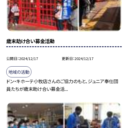
歳末助け合い募金活動
公開日
2024/12/17
更新日
2024/12/17
地域の活動
ドン・キホーテ小牧店さんのご協力のもと、ジュニア奉仕団
員たちが歳末助け合い募金活...