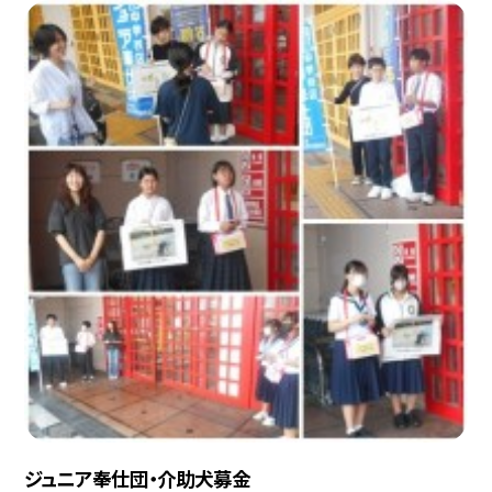
ジュニア奉仕団・介助犬募金