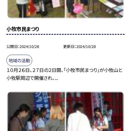
小牧市民まつり
公開日
2024/10/28
更新日
2024/10/28
地域の活動
１０月２６日、２７日の２日間、「小牧市民まつり」が小牧山と
小牧駅周辺で開催され、...