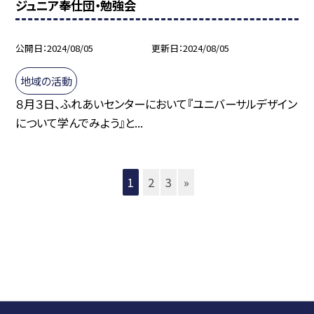
ジュニア奉仕団・勉強会
公開日
2024/08/05
更新日
2024/08/05
地域の活動
８月３日、ふれあいセンターにおいて『ユニバーサルデザイン
について学んでみよう』と...
1
2
3
»