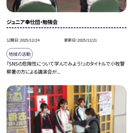
ジュニア奉仕団・勉強会
公開日
2025/12/24
更新日
2025/12/21
地域の活動
『SNSの危険性について学んでみよう！』のタイトルで小牧警
察署の方による講演会が...