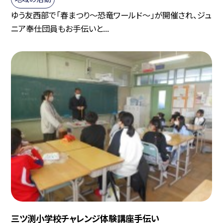
ゆう友西部で「春まつり～恐竜ワールド～」が開催され、ジュ
ニア奉仕団員もお手伝いと...
三ツ渕小学校チャレンジ体験講座手伝い