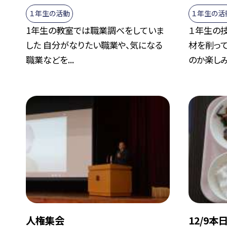
１年生の活動
１年生の活
1年生の教室では職業調べをしていま
１年生の
した 自分がなりたい職業や、気になる
材を削って
職業などを...
のか楽しみ.
人権集会
12/9本