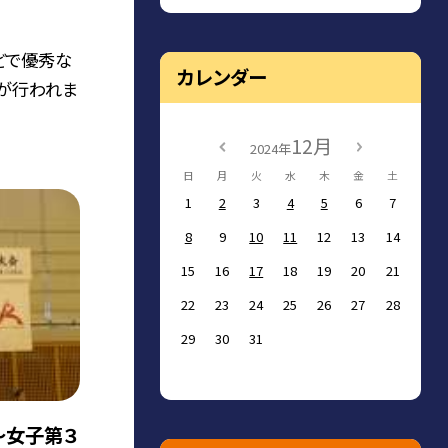
どで優秀な
カレンダー
が行われま
12月
2024年
日
月
火
水
木
金
土
1
2
3
4
5
6
7
8
9
10
11
12
13
14
15
16
17
18
19
20
21
22
23
24
25
26
27
28
29
30
31
〜女子第３