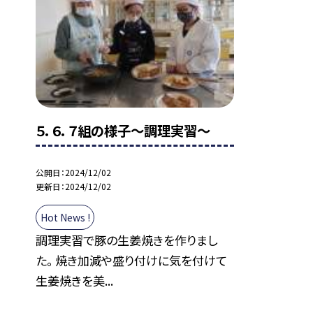
５．６．７組の様子〜調理実習〜
公開日
2024/12/02
更新日
2024/12/02
Hot News !
調理実習で豚の生姜焼きを作りまし
た。 焼き加減や盛り付けに気を付けて
生姜焼きを美...