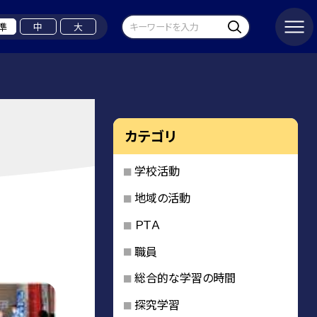
準
中
大
カテゴリ
学校活動
地域の活動
ＰＴＡ
職員
総合的な学習の時間
探究学習