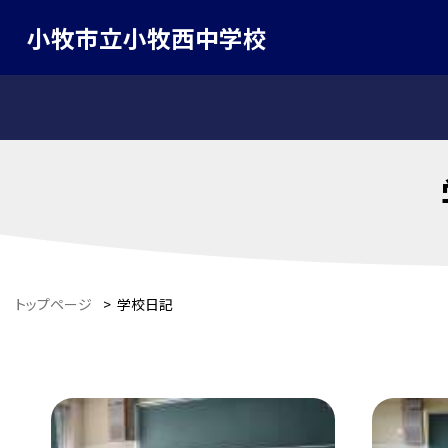
小牧市立小牧西中学校
トップページ
>
学校日記