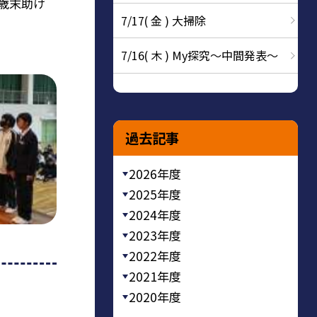
が歳末助け
7/17( 金 ) 大掃除
7/16( 木 ) My探究～中間発表～
過去記事
2026年度
2025年度
2024年度
2023年度
2022年度
2021年度
2020年度