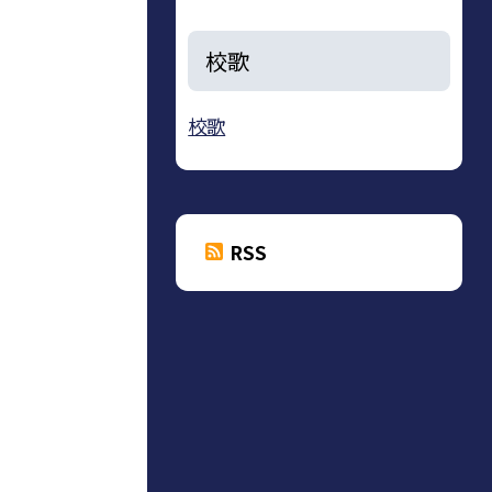
校歌
校歌
RSS