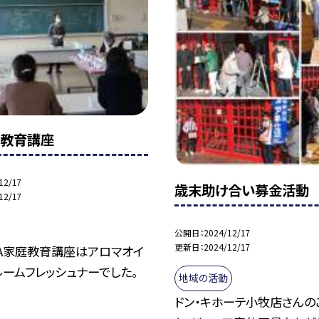
庭教育講座
12/17
歳末助け合い募金活動
12/17
公開日
2024/12/17
更新日
2024/12/17
TA家庭教育講座はアロマオイ
ームフレッシュナーでした。
地域の活動
ドン・キホーテ小牧店さんの