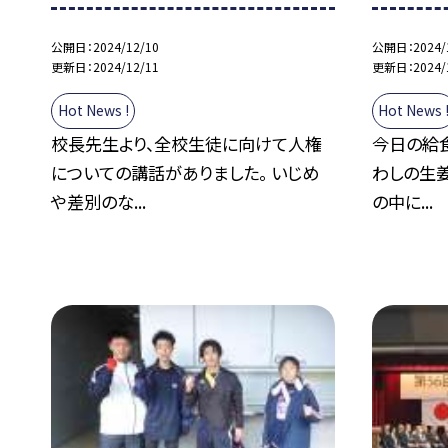
公開日
2024/12/10
公開日
2024/
更新日
2024/12/11
更新日
2024/
Hot News !
Hot News 
校長先生より、全校生徒に向けて人権
今日の給食
についての講話がありました。 いじめ
わしの生姜
や差別のな...
の中に...