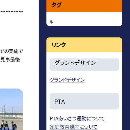
タグ
リンク
での実施で
、見事最後
グランドデザイン
グランドデザイン
PTA
PTAあいさつ運動について
家庭教育講座について