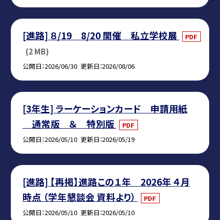
[進路] ８/19 8/20 開催 私立学校展
PDF
(2 MB)
公開日
2026/06/30
更新日
2026/08/06
[3年生] ラーケーションカード 申請用紙
通常版 ＆ 特別版
PDF
公開日
2026/05/10
更新日
2026/05/19
[進路] 【再掲】進路この１年 2026年 ４月
時点 （学年懇談会 資料より）
PDF
公開日
2026/05/10
更新日
2026/05/10