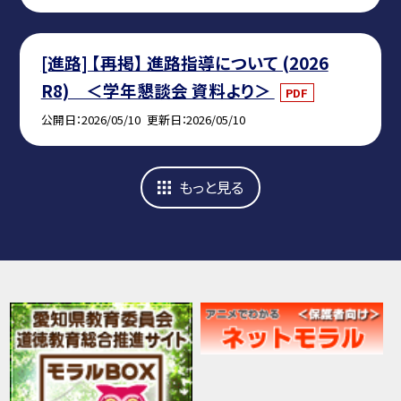
[進路] 【再掲】 進路指導について (2026
R8) ＜学年懇談会 資料より＞
PDF
公開日
2026/05/10
更新日
2026/05/10
もっと見る