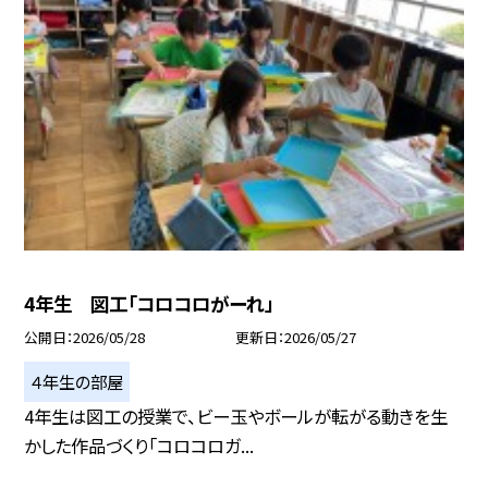
4年生 図工「コロコロがーれ」
公開日
2026/05/28
更新日
2026/05/27
４年生の部屋
4年生は図工の授業で、ビー玉やボールが転がる動きを生
かした作品づくり「コロコロガ...