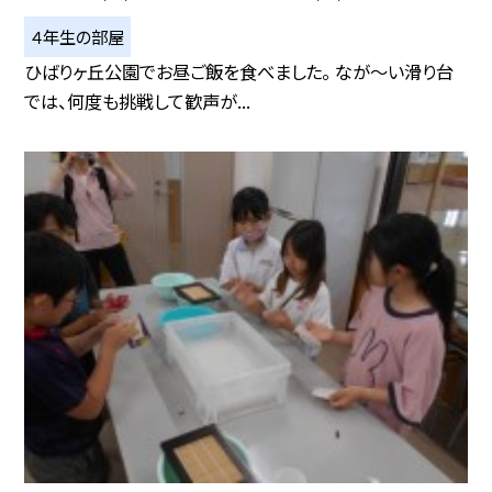
４年生の部屋
ひばりヶ丘公園でお昼ご飯を食べました。 なが～い滑り台
では、何度も挑戦して歓声が...