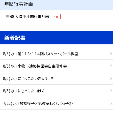
年間行事計画
R8 大城小年間行事計画
PDF
新着記事
8/5( 水 ) 第１１３・１１４回バスケットボール教室
8/5( 水 ) 小牧市連絡協議会自主研修会
8/5( 水 ) にじっこたいきゅうしき
8/5( 水 ) にじっこたいけん
7/22( 水 ) 放課後子ども教室わくわくっ子⑥