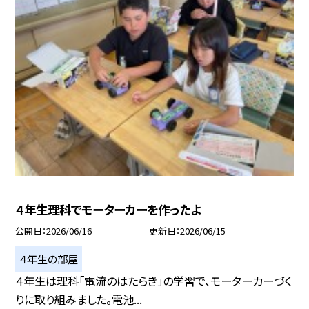
４年生理科でモーターカーを作ったよ
公開日
2026/06/16
更新日
2026/06/15
４年生の部屋
４年生は理科「電流のはたらき」の学習で、モーターカーづく
りに取り組みました。電池...