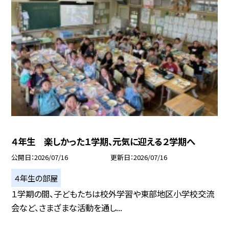
４年生 楽しかった１学期、元気に迎える２学期へ
公開日
2026/07/16
更新日
2026/07/16
４年生の部屋
１学期の間、子どもたちは校外学習や東部地区小学校交流
会など、さまざまな活動を通し...