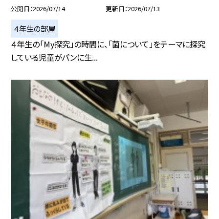
公開日
2026/07/14
更新日
2026/07/13
４年生の部屋
４年生の「My探究」の時間に、「菌について」をテーマに探究
している児童がパンに生...