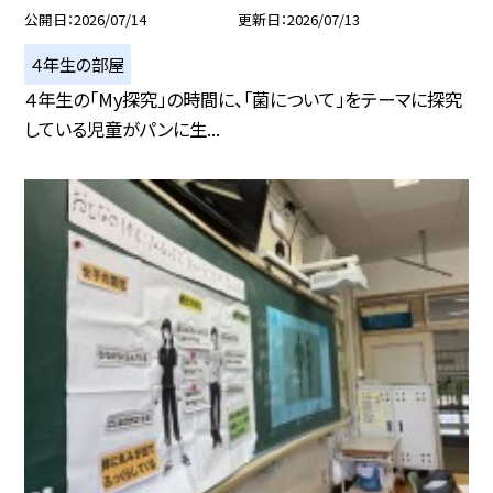
公開日
2026/07/14
更新日
2026/07/13
４年生の部屋
４年生の「My探究」の時間に、「菌について」をテーマに探究
している児童がパンに生...