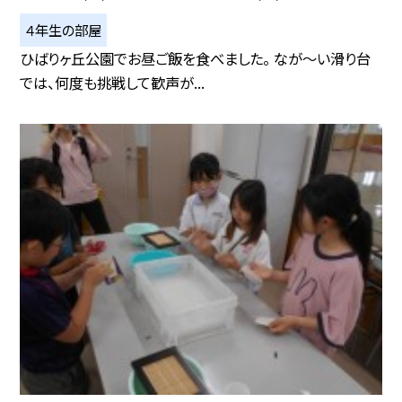
４年生の部屋
ひばりヶ丘公園でお昼ご飯を食べました。 なが～い滑り台
では、何度も挑戦して歓声が...