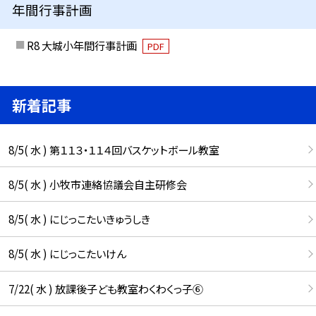
年間行事計画
R8 大城小年間行事計画
PDF
新着記事
8/5( 水 ) 第１１３・１１４回バスケットボール教室
8/5( 水 ) 小牧市連絡協議会自主研修会
8/5( 水 ) にじっこたいきゅうしき
8/5( 水 ) にじっこたいけん
7/22( 水 ) 放課後子ども教室わくわくっ子⑥