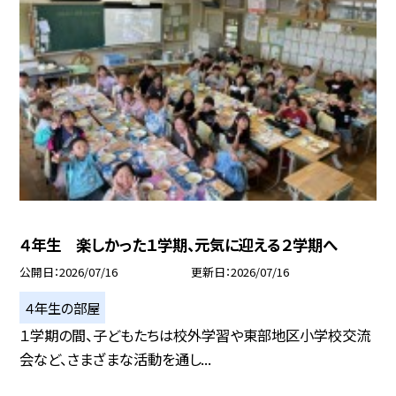
４年生 楽しかった１学期、元気に迎える２学期へ
公開日
2026/07/16
更新日
2026/07/16
４年生の部屋
１学期の間、子どもたちは校外学習や東部地区小学校交流
会など、さまざまな活動を通し...