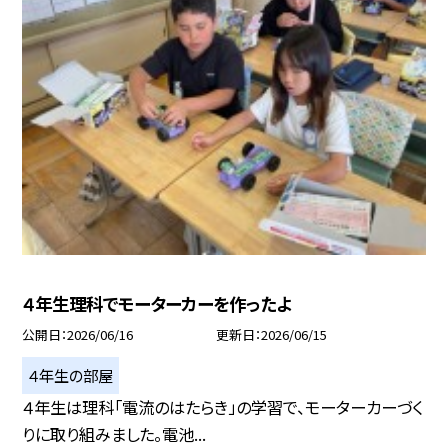
４年生理科でモーターカーを作ったよ
公開日
2026/06/16
更新日
2026/06/15
４年生の部屋
４年生は理科「電流のはたらき」の学習で、モーターカーづく
りに取り組みました。電池...