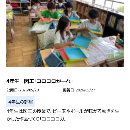
4年生 図工「コロコロがーれ」
公開日
2026/05/28
更新日
2026/05/27
４年生の部屋
4年生は図工の授業で、ビー玉やボールが転がる動きを生
かした作品づくり「コロコロガ...