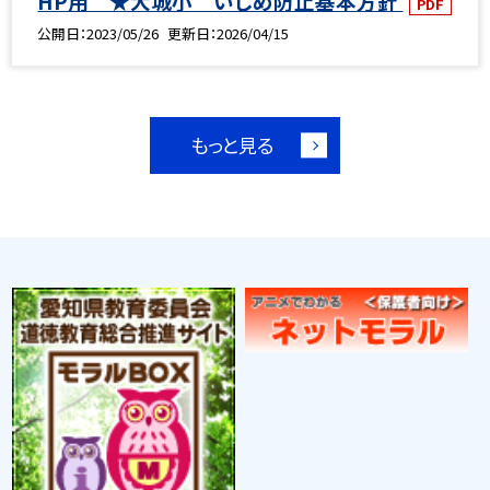
HP用 ★大城小 いじめ防止基本方針
PDF
公開日
2023/05/26
更新日
2026/04/15
もっと見る