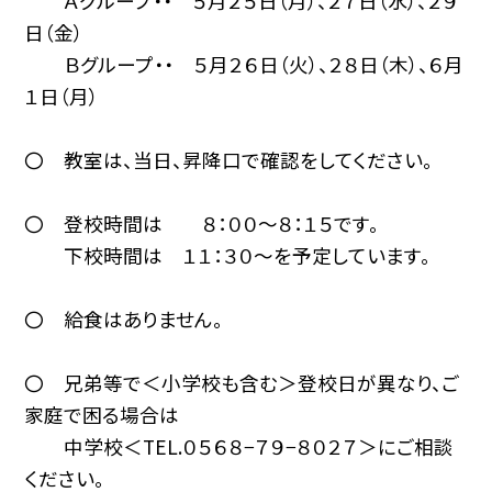
Ａグループ・・ ５月２５日（月）、２７日（水）、２９
日（金）
Ｂグループ・・ ５月２６日（火）、２８日（木）、６月
１日（月）
〇 教室は、当日、昇降口で確認をしてください。
〇 登校時間は ８：００〜８：１５です。
下校時間は １１：３０〜を予定しています。
〇 給食はありません。
〇 兄弟等で＜小学校も含む＞登校日が異なり、ご
家庭で困る場合は
中学校＜TEL.０５６８−７９−８０２７＞にご相談
ください。