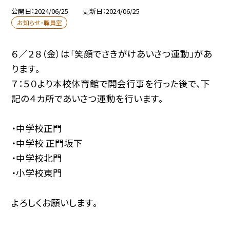
公開日
2024/06/25
更新日
2024/06/25
お知らせ・職員室
６／２８（金）は「笑顔でさきがけあいさつ運動」があ
ります。
７：５０より本校体育館で開会行事を行った後で、下
記の４カ所であいさつ運動を行います。
・中学校正門
・中学校 正門坂下
・中学校北門
・小学校東門
よろしくお願いします。