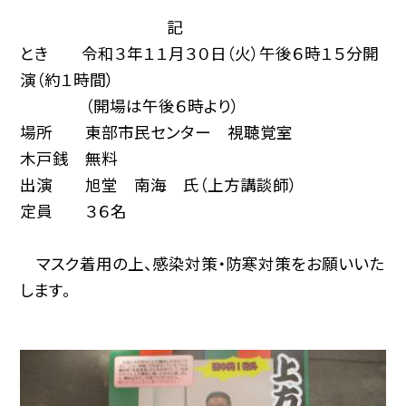
記
とき 令和３年１１月３０日（火）午後６時１５分開
演（約１時間）
（開場は午後６時より）
場所 東部市民センター 視聴覚室
木戸銭 無料
出演 旭堂 南海 氏（上方講談師）
定員 ３６名
マスク着用の上、感染対策・防寒対策をお願いいた
します。