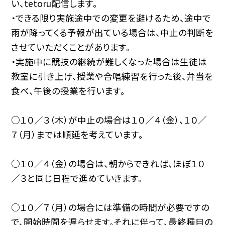
い、tetoru配信します。
・できる限り実施途中での変更を避けるため、途中で
雨が降ってくる予報が出ている場合は、中止の判断を
させていただくことがあります。
・実施中に競技の継続が難しくなった場合は生徒は
教室に引き上げ、授業や合唱練習を行った後、弁当を
食べ、午後の授業を行います。
○１０／３（木）が中止の場合は１０／４（金）、１０／
７（月）までは順延を考えています。
○１０／４（金）の場合は、朝からできれば、ほぼ１０
／３と同じ日程で進めていきます。
○１０／７（月）の場合には準備の時間が必要ですの
で、開始時間を遅らせます。それに伴って、最終種目の