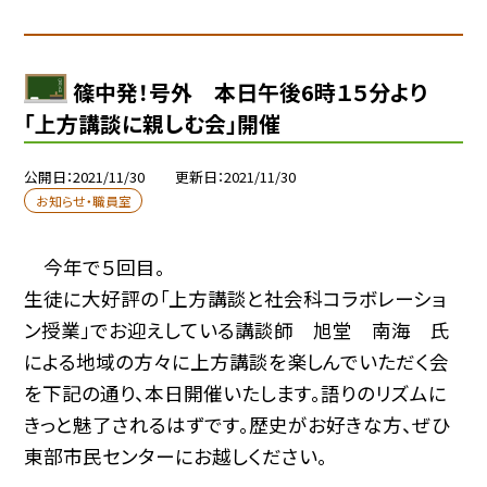
篠中発！号外 本日午後6時１５分より
「上方講談に親しむ会」開催
公開日
2021/11/30
更新日
2021/11/30
お知らせ・職員室
今年で５回目。
生徒に大好評の「上方講談と社会科コラボレーショ
ン授業」でお迎えしている講談師 旭堂 南海 氏
による地域の方々に上方講談を楽しんでいただく会
を下記の通り、本日開催いたします。語りのリズムに
きっと魅了されるはずです。歴史がお好きな方、ぜひ
東部市民センターにお越しください。