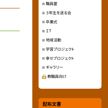
職員室
３年生を送る会
卒業式
ＩＴ
地域活動
学習プロジェクト
幸せプロジェクト
ギャラリー
教職員向け
配布文書