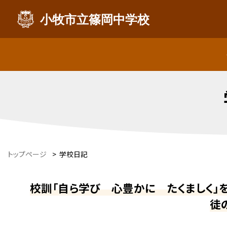
小牧市立篠岡中学校
トップページ
>
学校日記
校訓「自ら学び 心豊かに たくましく」
徒