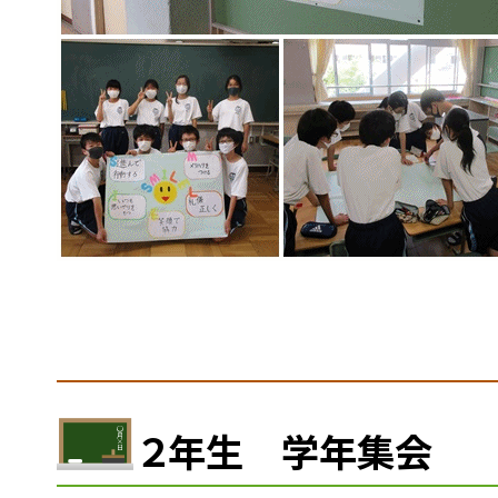
２年生 学年集会