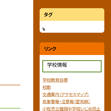
タグ
リンク
学校情報
学校教育目標
校歌
交通案内（アクセスマップ）
気象警報・注意報（愛知県）
小牧市立篠岡中学校いじめ防止