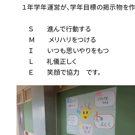
１年学年運営が、学年目標の掲示物を作
Ｓ 進んで行動する
Ｍ メリハリをつける
Ｉ いつも思いやりをもつ
Ｌ 礼儀正しく
Ｅ 笑顔で協力 です。