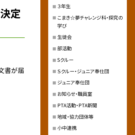
３年生
の決定
こまき☆夢チャレンジ科・探究の
学び
生徒会
部活動
Sクルー
布文書が届
Ｓクルー・ジュニア奉仕団
ジュニア奉仕団
お知らせ・職員室
PTA活動・PTA新聞
地域・協力団体等
小中連携