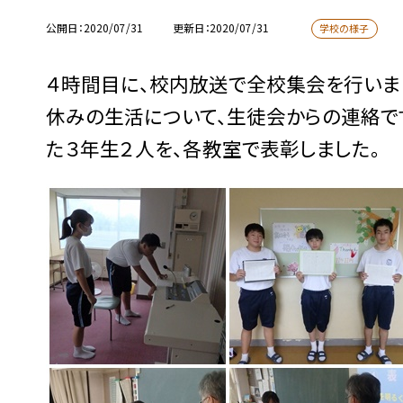
公開日
2020/07/31
更新日
2020/07/31
学校の様子
４時間目に、校内放送で全校集会を行いま
休みの生活について、生徒会からの連絡で
た３年生２人を、各教室で表彰しました。