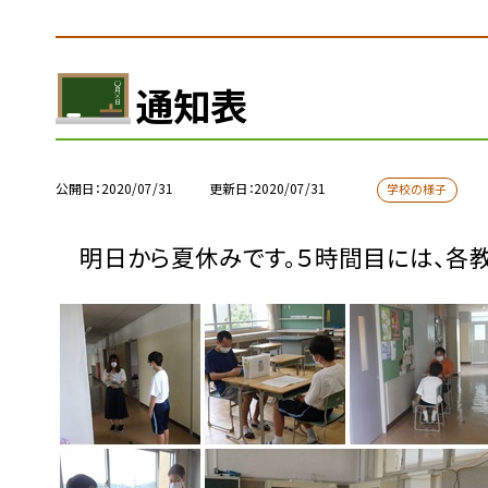
通知表
公開日
2020/07/31
更新日
2020/07/31
学校の様子
明日から夏休みです。５時間目には、各教