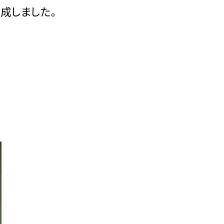
成しました。