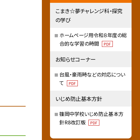
こまき☆夢チャレンジ科・探究
の学び
ホームページ用令和８年度の総
合的な学習の時間
PDF
お知らせコーナー
台風・豪雨時などの対応につい
て
PDF
いじめ防止基本方針
篠岡中学校いじめ防止基本方
針R8改訂版
PDF