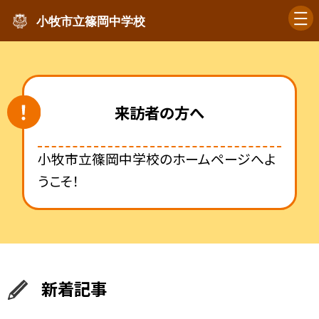
小牧市立篠岡中学校
来訪者の方へ
小牧市立篠岡中学校のホームページへよ
うこそ！
新着記事