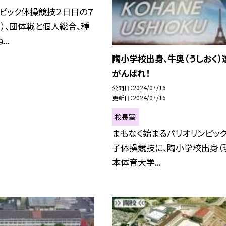
ンピック体操競技２日目の７
日）、団体戦と個人総合、種
..
陶小学校出身、牛奥（うしおく）
がんばれ！
公開日
2024/07/16
更新日
2024/07/16
校長室
まもなく始まるパリオリンピック
子体操競技に、陶小学校出身（
本体育大学...