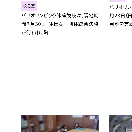
校長室
パリオリ
パリオリンピック体操競技は、現地時
月28日（
間７月30日、体操女子団体総合決勝
目別を兼ね.
が行われ、陶...