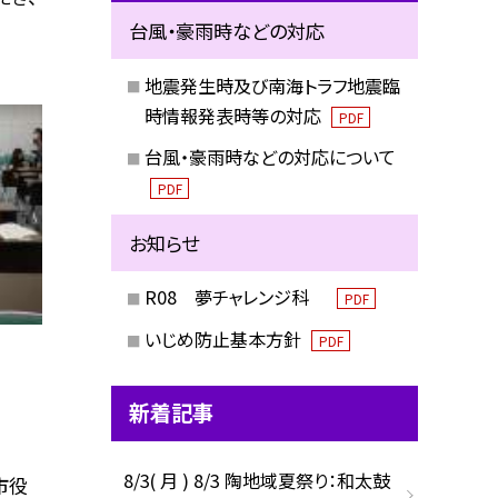
台風・豪雨時などの対応
地震発生時及び南海トラフ地震臨
時情報発表時等の対応
PDF
台風・豪雨時などの対応について
PDF
お知らせ
R08 夢チャレンジ科
PDF
いじめ防止基本方針
PDF
新着記事
8/3( 月 ) 8/3 陶地域夏祭り：和太鼓
市役