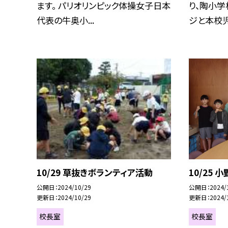
ます。 パリオリンピック体操女子日本
り、陶小学
代表の牛奥小...
ジと本校児
10/29 草抜きボランティア活動
10/25
公開日
2024/10/29
公開日
2024/
更新日
2024/10/29
更新日
2024/
校長室
校長室