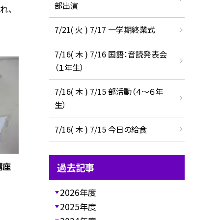
部出演
れ、
7/21( 火 ) 7/17 一学期終業式
7/16( 木 ) 7/16 国語：音読発表会
（１年生）
7/16( 木 ) 7/15 部活動（４～６年
生）
7/16( 木 ) 7/15 今日の給食
講座
過去記事
2026年度
2025年度