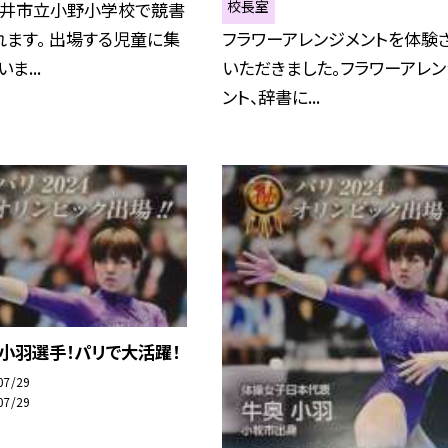
校長室
日井市立小野小学校で競書
ます。 出場する児童に集
フラワーアレンジメントを体験
ま...
いただきました。フラワーアレン
ント、辞書に...
牛奥小羽選手！パリで大活躍！
07/29
07/29