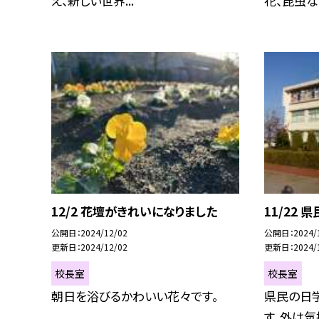
え、新しい世界...
花、昆虫など
12/2 花壇がきれいになりました
11/22
公開日
2024/12/02
公開日
2024/
更新日
2024/12/02
更新日
2024/
校長室
校長室
朝日を浴びるかわいい花々です。
県民の日
す。外は