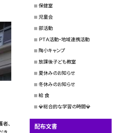
保健室
児童会
部活動
ＰＴＡ活動・地域連携活動
陶小キャンプ
放課後子ども教室
夏休みのお知らせ
冬休みのお知らせ
給 食
💎総合的な学習の時間💎
護者、
配布文書
だき、