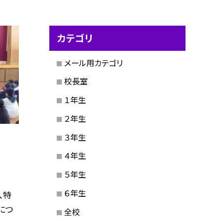
カテゴリ
メール用カテゴリ
校長室
１年生
２年生
３年生
４年生
５年生
６年生
、特
につ
全校