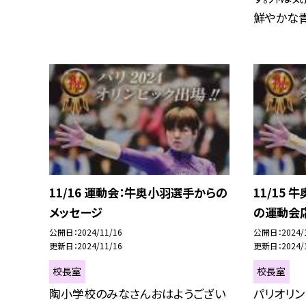
鮮やかな青
11/16 運動会：牛奥小羽選手からの
11/15
メッセージ
の運動会
公開日
2024/11/16
公開日
2024/
更新日
2024/11/16
更新日
2024/
校長室
校長室
陶小学校のみなさんおはようござい
パリオリ