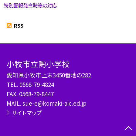
特別警報発令時等の対応
RSS
小牧市立陶小学校
愛知県小牧市上末3450番地の282
TEL.
0568-79-4824
FAX. 0568-79-8447
MAIL. sue-e@komaki-aic.ed.jp
サイトマップ