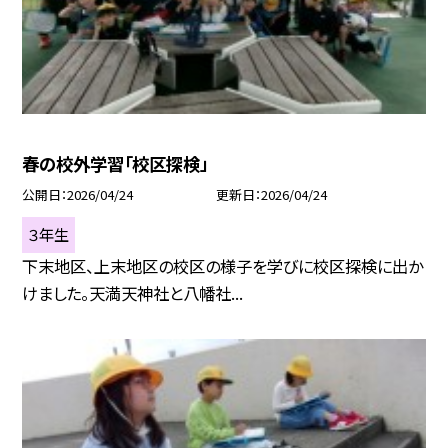
春の校外学習「校区探検」
公開日
2026/04/24
更新日
2026/04/24
３年生
下末地区、上末地区の校区の様子を学びに校区探検に出か
けました。天満天神社と八幡社...