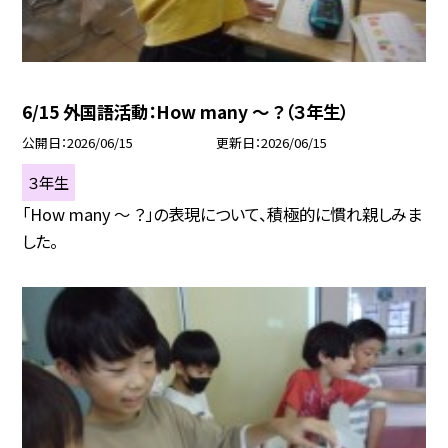
6/15 外国語活動：How many ～ ？（３年生）
公開日
2026/06/15
更新日
2026/06/15
３年生
「How many ～ ？」の表現について、積極的に慣れ親しみま
した。