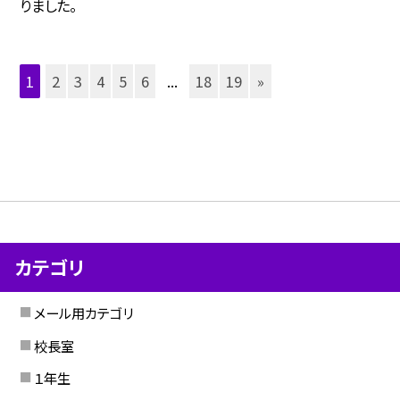
りました。
1
2
3
4
5
6
...
18
19
»
カテゴリ
メール用カテゴリ
校長室
１年生