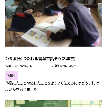
2/6 国語：つたわる言葉で話そう（３年生）
公開日
2026/02/06
更新日
2026/02/06
３年生
体験したことや感じたことをよりよく伝えるにはどうすれば
よいかを考えました。