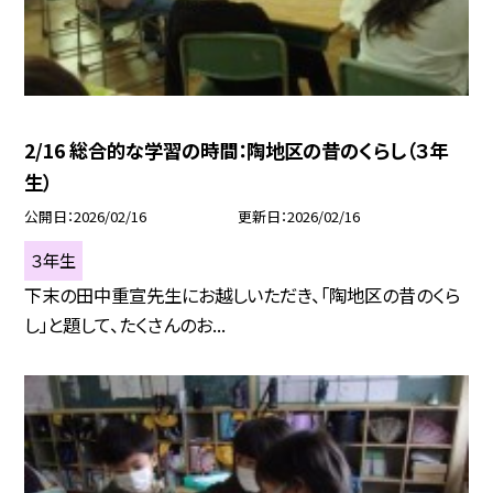
2/16 総合的な学習の時間：陶地区の昔のくらし（３年
生）
公開日
2026/02/16
更新日
2026/02/16
３年生
下末の田中重宣先生にお越しいただき、「陶地区の昔のくら
し」と題して、たくさんのお...