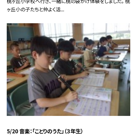
桃ヶ丘小学校へ行き、一緒に桃の袋がけ体験をしました。 桃
ヶ丘小の子たちと仲よく活...
5/20 音楽：「ことりのうた」（３年生）