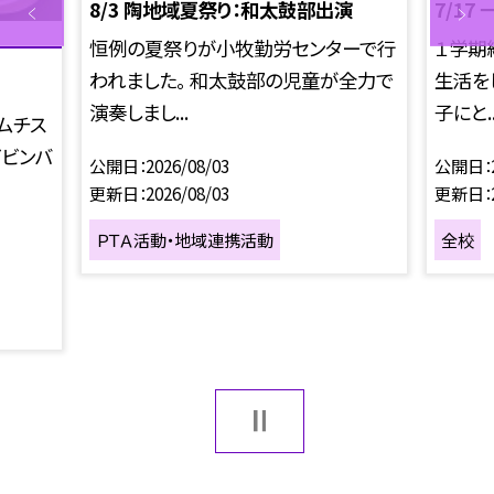
8/3 陶地域夏祭り：和太鼓部出演
7/17
恒例の夏祭りが小牧勤労センターで行
１学期
われました。 和太鼓部の児童が全力で
生活を
演奏しまし...
子にと..
ムチス
ビビンバ
公開日
2026/08/03
公開日
更新日
2026/08/03
更新日
ＰＴＡ活動・地域連携活動
全校