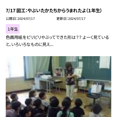
7/17 図工：やぶいたかたちからうまれたよ（１年生）
公開日
2024/07/17
更新日
2024/07/17
１年生
色画用紙をビリビリやぶってできた形は？？ よーく見ている
と、いろいろなものに見え...