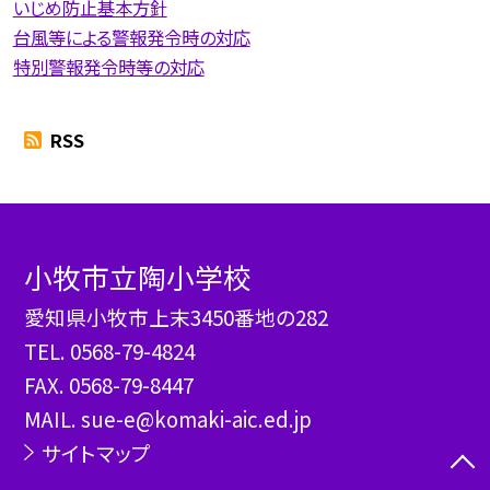
いじめ防止基本方針
台風等による警報発令時の対応
特別警報発令時等の対応
RSS
小牧市立陶小学校
愛知県小牧市上末3450番地の282
TEL.
0568-79-4824
FAX. 0568-79-8447
MAIL. sue-e@komaki-aic.ed.jp
サイトマップ