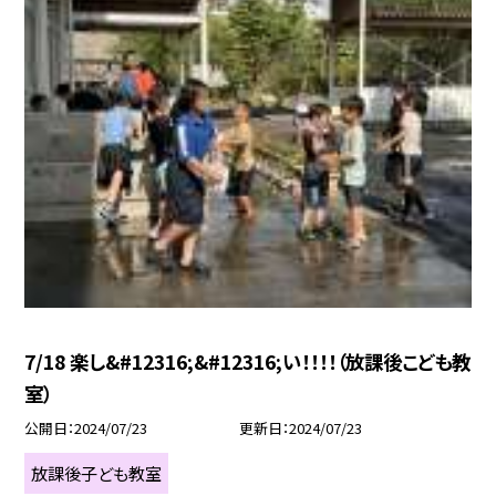
7/18 楽し&#12316;&#12316;い！！！！（放課後こども教
室）
公開日
2024/07/23
更新日
2024/07/23
放課後子ども教室