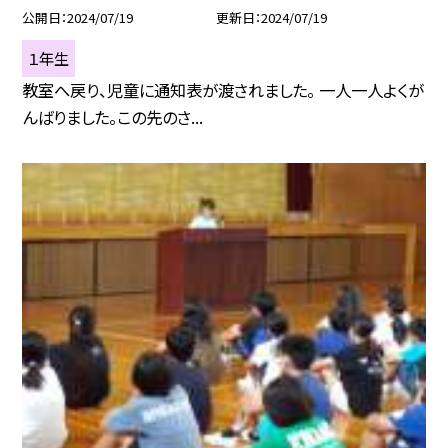
公開日
2024/07/19
更新日
2024/07/19
１年生
教室へ戻り、児童に通知表が渡されました。 一人一人よくが
んばりました。この先のさ...