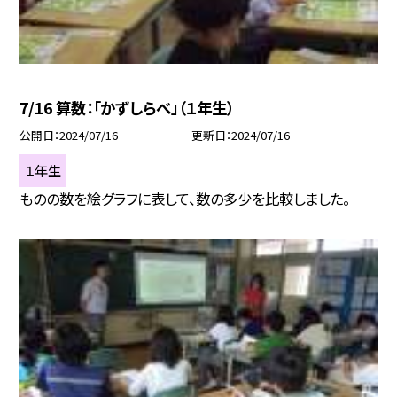
7/16 算数：「かずしらべ」（１年生）
公開日
2024/07/16
更新日
2024/07/16
１年生
ものの数を絵グラフに表して、数の多少を比較しました。