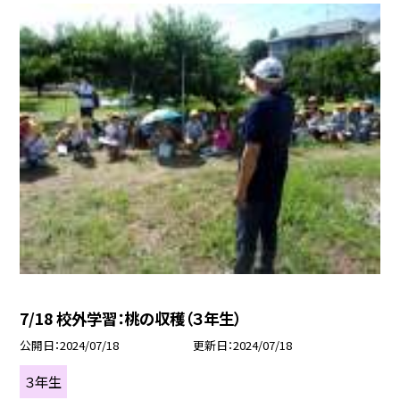
7/18 校外学習：桃の収穫（３年生）
公開日
2024/07/18
更新日
2024/07/18
３年生