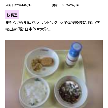
公開日
2024/07/16
更新日
2024/07/16
校長室
まもなく始まるパリオリンピック。 女子体操競技に、陶小学
校出身（現：日本体育大学...