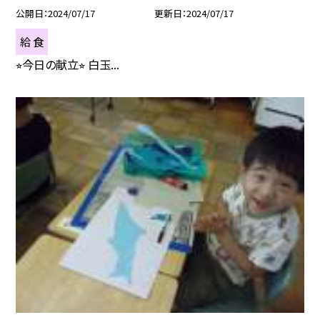
公開日
2024/07/17
更新日
2024/07/17
給 食
⭐︎今日の献立⭐︎ 白玉...