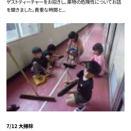
ゲストティーチャーをお招きし、薬物の危険性についてお話
を聞きました。貴重な時間と...
7/12 大掃除