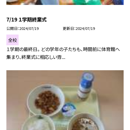
7/19 １学期終業式
公開日
2024/07/19
更新日
2024/07/19
全校
１学期の最終日。 どの学年の子たちも、時間前に体育館へ
集まり、終業式に相応しい雰...