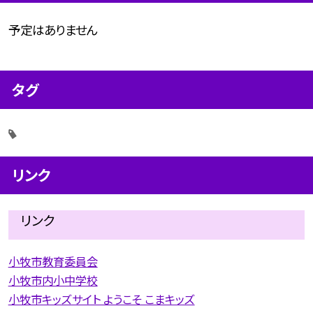
予定はありません
タグ
リンク
リンク
小牧市教育委員会
小牧市内小中学校
小牧市キッズサイト ようこそ こまキッズ