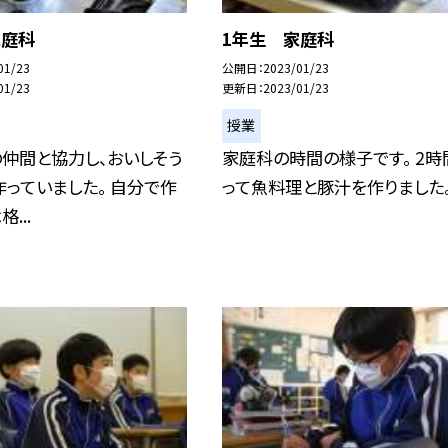
家庭科
1年生 家庭科
01/23
公開日
2023/01/23
01/23
更新日
2023/01/23
授業
仲間と協力し、おいしそう
家庭科の時間の様子です。 2時
っていました。 自分で作
って魚料理と豚汁を作りました
...