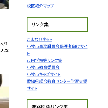
校区紹介マップ
リンク集
こまなびネット
入り
小牧市事務職員会保護者向けサイ
みんな
ト
市内学校等リンク集
小牧市教育委員会
小牧市キッズサイト
愛知県総合教育センター学習支援
サイト
進路関係リンク集