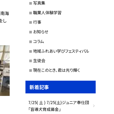
写真集
職業人体験学習
堂南海
をし
行事
お知らせ
コラム
地域ふれあい学びフェスティバル
生徒会
現在このとき、君は光り輝く
新着記事
7/25( 土 ) 7/25(土)ジュニア奉仕団
「盲導犬育成募金」