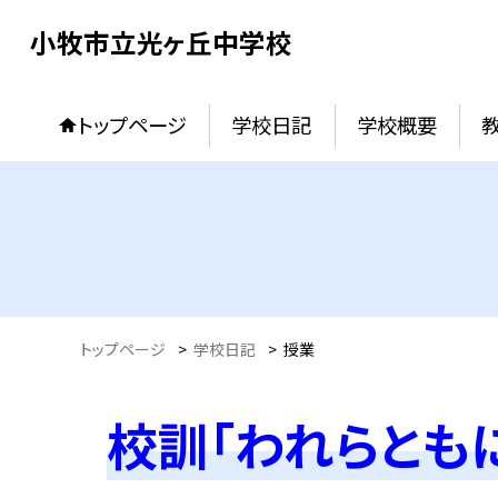
小牧市立光ヶ丘中学校
トップページ
学校日記
学校概要
トップページ
>
学校日記
>
授業
校訓「われらとも