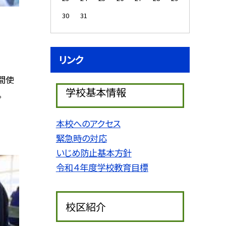
30
31
リンク
間使
学校基本情報
。
本校へのアクセス
緊急時の対応
いじめ防止基本方針
令和４年度学校教育目標
校区紹介