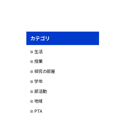
カテゴリ
生活
授業
探究の部屋
学年
部活動
地域
PTA