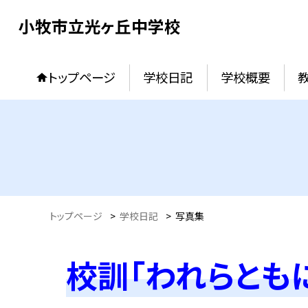
小牧市立光ヶ丘中学校
トップページ
学校日記
学校概要
トップページ
>
学校日記
>
写真集
校訓「われらとも