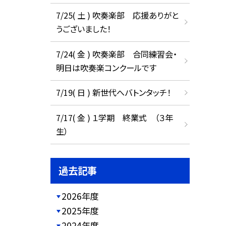
7/25( 土 ) 吹奏楽部 応援ありがと
うございました！
7/24( 金 ) 吹奏楽部 合同練習会・
明日は吹奏楽コンクールです
7/19( 日 ) 新世代へバトンタッチ！
7/17( 金 ) １学期 終業式 （３年
生）
過去記事
2026年度
2025年度
2024年度