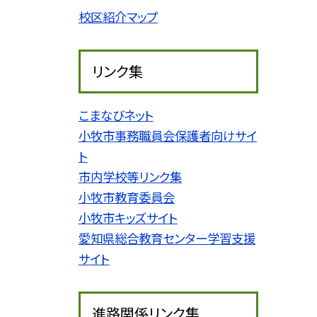
校区紹介マップ
リンク集
こまなびネット
小牧市事務職員会保護者向けサイ
ト
市内学校等リンク集
小牧市教育委員会
小牧市キッズサイト
愛知県総合教育センター学習支援
サイト
進路関係リンク集