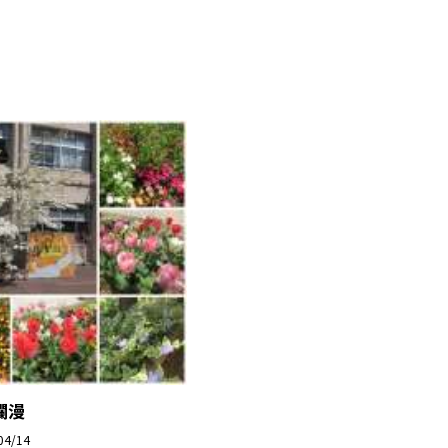
爛漫
04/14