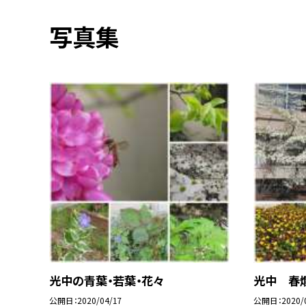
写真集
光中の青葉・若葉・花々
光中 春
公開日
2020/04/17
公開日
2020/