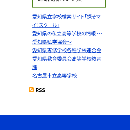
愛知県立学校検索サイト「探そマ
イ！スクール」
愛知県の私立高等学校の情報 〜
愛知県私学協会〜
愛知県専修学校各種学校連合会
愛知県教育委員会高等学校教育
課
名古屋市立高等学校
RSS