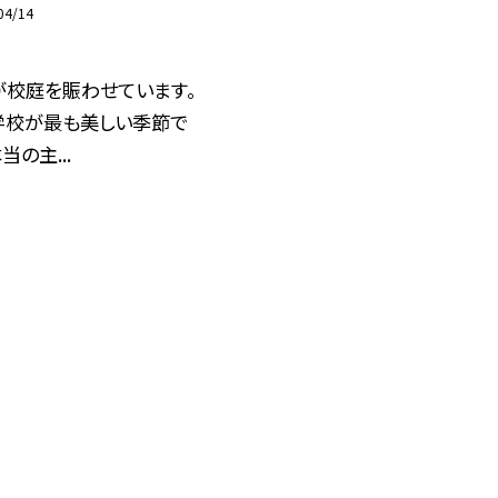
04/14
が校庭を賑わせています。
学校が最も美しい季節で
当の主...