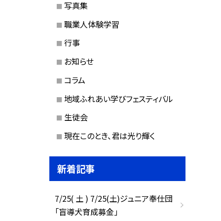
写真集
職業人体験学習
行事
お知らせ
コラム
地域ふれあい学びフェスティバル
生徒会
現在このとき、君は光り輝く
新着記事
7/25( 土 ) 7/25(土)ジュニア奉仕団
「盲導犬育成募金」