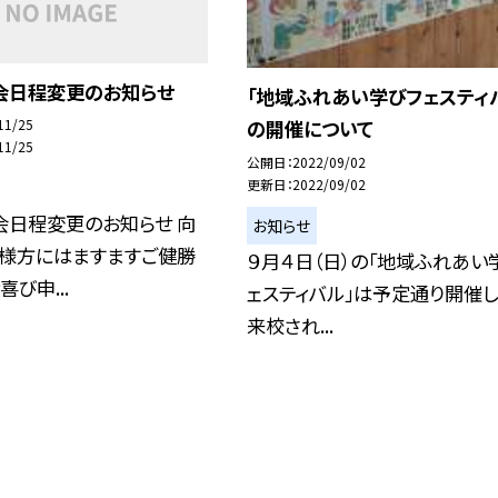
会日程変更のお知らせ
「地域ふれあい学びフェスティ
11/25
の開催について
11/25
公開日
2022/09/02
更新日
2022/09/02
会日程変更のお知らせ 向
お知らせ
皆様方にはますますご健勝
９月４日（日）の「地域ふれあい
び申...
ェスティバル」は予定通り開催し
来校され...