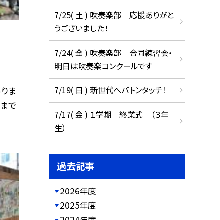
7/25( 土 ) 吹奏楽部 応援ありがと
うございました！
7/24( 金 ) 吹奏楽部 合同練習会・
明日は吹奏楽コンクールです
7/19( 日 ) 新世代へバトンタッチ！
ありま
室まで
7/17( 金 ) １学期 終業式 （３年
生）
過去記事
2026年度
2025年度
2024年度