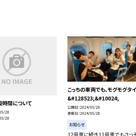
こっちの車両でも、モグモグタ
&#128523;&#10024;
校時間について
公開日
2024/05/28
05/28
更新日
2024/05/28
05/28
お知らせ
12号車に続き11号車でもさっ