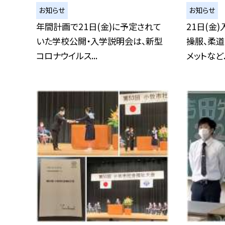
お知らせ
お知らせ
年間計画で21日(金)に予定されて
21日(金
いた学校公開・入学説明会は、新型
操服、柔道
コロナウイルス...
メットなど..