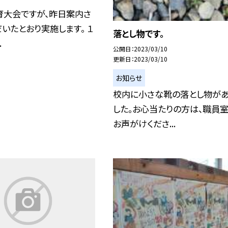
育大会ですが、昨日案内さ
いたとおり実施します。 １
落とし物です。
.
公開日
2023/03/10
更新日
2023/03/10
お知らせ
校内に小さな靴の落とし物が
した。お心当たりの方は、職員
お声がけくださ...