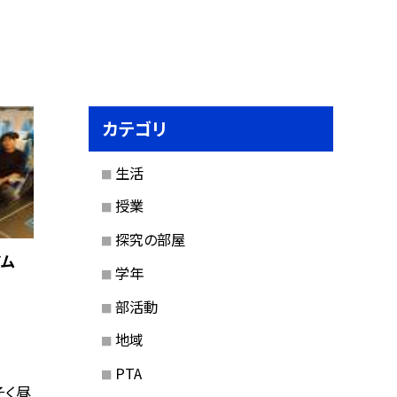
カテゴリ
生活
授業
探究の部屋
イム
学年
部活動
地域
PTA
そく昼