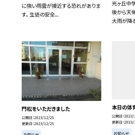
光ヶ丘中
に強い雨雲が接近する恐れがありま
後から天
す。 生徒の安全...
大雨が降る
本日の体
門松をいただきました
公開日
2023/
公開日
2023/12/25
更新日
2023/
更新日
2023/12/25
お知らせ
お知らせ