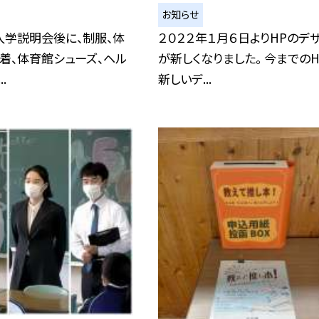
お知らせ
)入学説明会後に、制服、体
２０２２年１月６日よりHPのデ
着、体育館シューズ、ヘル
が新しくなりました。 今までの
.
新しいデ...