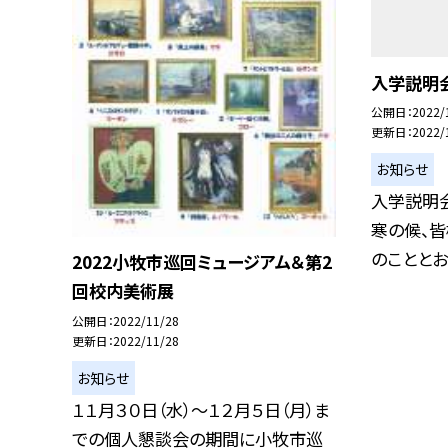
入学説明
公開日
2022/
更新日
2022/
お知らせ
入学説明
寒の候、
のこととお喜
2022小牧市巡回ミュージアム＆第2
回校内美術展
公開日
2022/11/28
更新日
2022/11/28
お知らせ
１１月３０日（水）〜１２月５日（月）ま
での個人懇談会の期間に小牧市巡