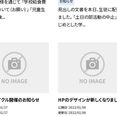
お知らせ
様を通じて 「学校給食費
いて（お願い）」 「児童生
見出しの文書を本日、生徒に配
..
ました。 「土日の部活動の中止
じめとした学...
イクル開催のお知らせ
HPのデザインが新しくなりま
01/17
公開日
2022/01/06
01/17
更新日
2022/01/06