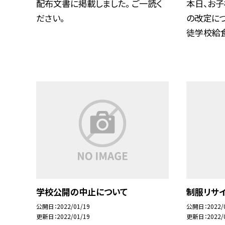
配布文書に掲載しました。 ご一読く
本日、お子
ださい。
の改定につ
徒学校給食.
学校公開の中止について
制服リサ
公開日
2022/01/19
公開日
2022/
更新日
2022/01/19
更新日
2022/