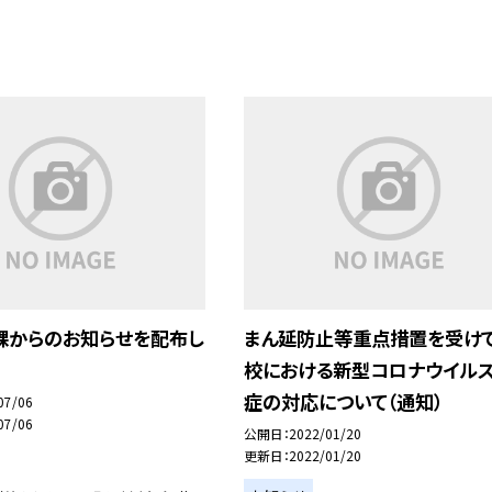
課からのお知らせを配布し
まん延防止等重点措置を受け
校における新型コロナウイル
症の対応について（通知）
07/06
07/06
公開日
2022/01/20
更新日
2022/01/20