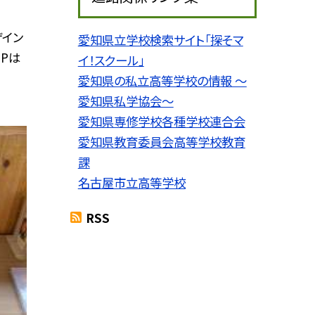
ザイン
愛知県立学校検索サイト「探そマ
HPは
イ！スクール」
愛知県の私立高等学校の情報 〜
愛知県私学協会〜
愛知県専修学校各種学校連合会
愛知県教育委員会高等学校教育
課
名古屋市立高等学校
RSS