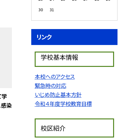
30
31
リンク
学校基本情報
本校へのアクセス
緊急時の対応
いじめ防止基本方針
て学
令和４年度学校教育目標
ス感染
校区紹介