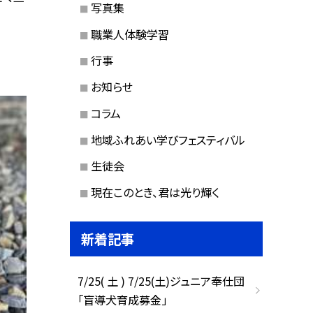
写真集
職業人体験学習
行事
お知らせ
コラム
地域ふれあい学びフェスティバル
生徒会
現在このとき、君は光り輝く
新着記事
7/25( 土 ) 7/25(土)ジュニア奉仕団
「盲導犬育成募金」