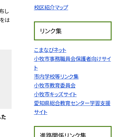
校区紹介マップ
布し
」をは
リンク集
こまなびネット
小牧市事務職員会保護者向けサイ
ト
市内学校等リンク集
小牧市教育委員会
小牧市キッズサイト
愛知県総合教育センター学習支援
サイト
した
進路関係リンク集