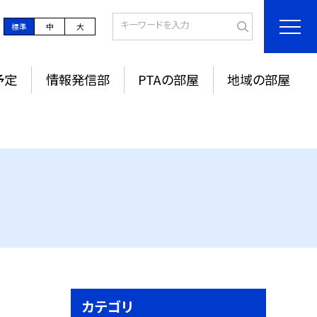
標準
中
大
予定
情報発信部
PTAの部屋
地域の部屋
カテゴリ