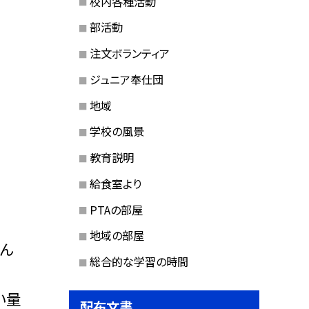
校内各種活動
部活動
注文ボランティア
ジュニア奉仕団
地域
学校の風景
教育説明
給食室より
PTAの部屋
地域の部屋
さん
総合的な学習の時間
い量
配布文書