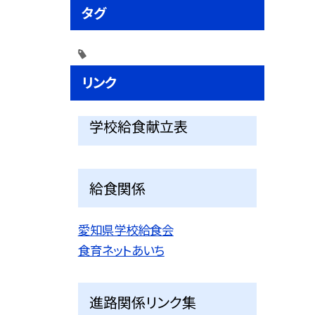
タグ
リンク
学校給食献立表
給食関係
愛知県学校給食会
食育ネットあいち
進路関係リンク集