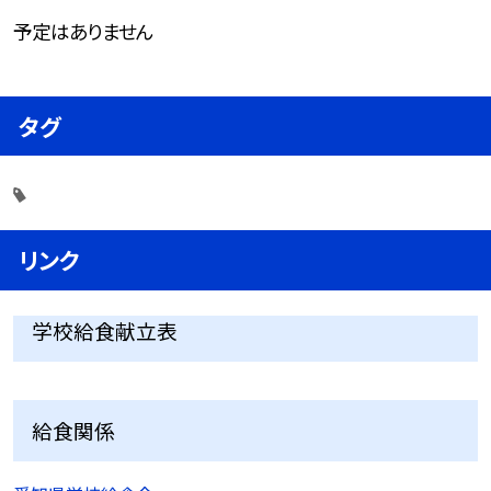
予定はありません
タグ
リンク
学校給食献立表
給食関係