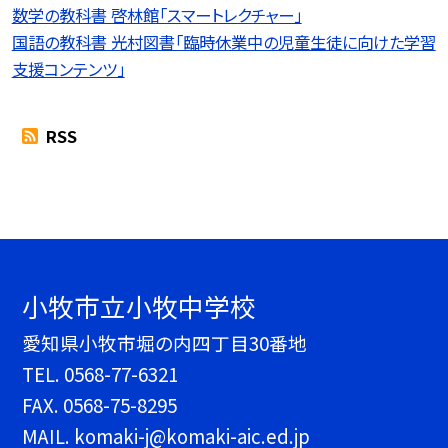
数学の教科書 啓林館「スマートレクチャー」
国語の教科書 光村図書「臨時休業中の児童生徒に向けた学習
支援コンテンツ」
RSS
小牧市立小牧中学校
愛知県小牧市堀の内四丁目30番地
TEL.
0568-77-6321
FAX. 0568-75-8295
MAIL. komaki-j@komaki-aic.ed.jp