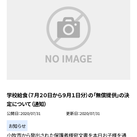
学校給食（７月２０日から９月１日分）の「無償提供」の決
定について（通知）
公開日
2020/07/31
更新日
2020/07/31
お知らせ
小牧市から発出された保護者様宛文書を本日お子様を通