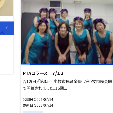
ンめ
PTAコラース ７/１２
7/12(日)「第35回 小牧市民音楽祭」が小牧市民会館
で開催されました。16団...
公開日
2026/07/14
更新日
2026/07/14