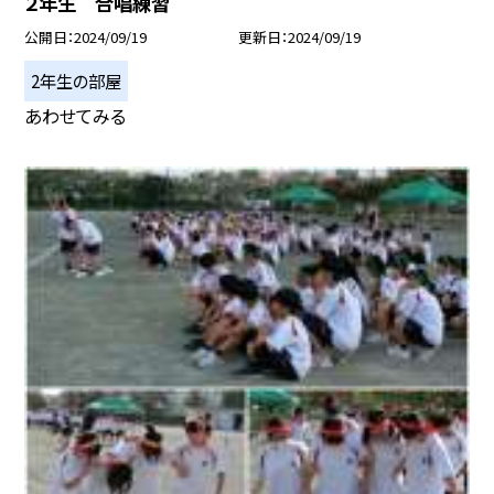
２年生 合唱練習
公開日
2024/09/19
更新日
2024/09/19
2年生の部屋
あわせてみる