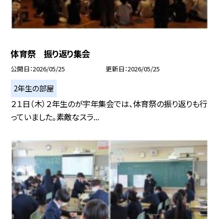
体育祭 振り返り集会
公開日
2026/05/25
更新日
2026/05/25
2年生の部屋
２１日（木）２年生のが宇年集会では、体育祭の振り返りも行
っていました。素敵なスラ...