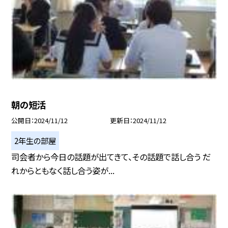
朝の短活
公開日
2024/11/12
更新日
2024/11/12
2年生の部屋
司会者から今日の話題が出てきて、その話題で話し合う だ
れからともなく話し合う姿が...