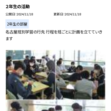
２年生の活動
公開日
2024/11/18
更新日
2024/11/18
2年生の部屋
名古屋班別学習の行先 行程を班ごとに計画を立てていき
ます