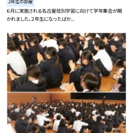
2年生の部屋
６月に実施される名古屋班別学習に向けて学年集会が開
かれました。２年生になったばか...