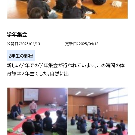
学年集会
公開日
2025/04/13
更新日
2025/04/13
2年生の部屋
新しい学年での学年集会が行われています。この時間の体
育館は２年生でした。自然に出...