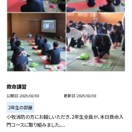
救命講習
公開日
2025/02/03
更新日
2025/02/03
2年生の部屋
小牧消防の方にお越しいただき、2年生全員が、本日救命入
門コースに取り組みました。...