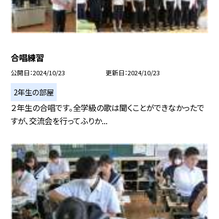
合唱練習
公開日
2024/10/23
更新日
2024/10/23
2年生の部屋
２年生の合唱です。全学級の歌は聞くことができなかったで
すが、交流会を行ってふりか...