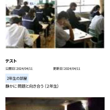
テスト
公開日
2024/04/11
更新日
2024/04/11
2年生の部屋
静かに 問題と向き合う （２年生）