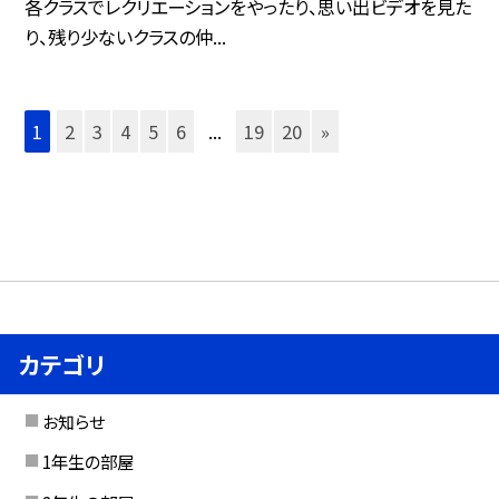
各クラスでレクリエーションをやったり、思い出ビデオを見た
り、残り少ないクラスの仲...
1
2
3
4
5
6
...
19
20
»
カテゴリ
お知らせ
1年生の部屋