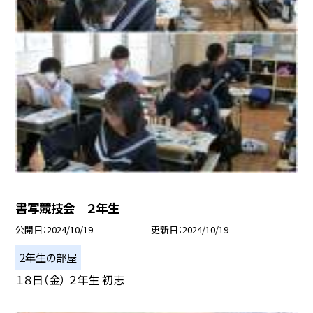
書写競技会 ２年生
公開日
2024/10/19
更新日
2024/10/19
2年生の部屋
１８日（金） ２年生 初志