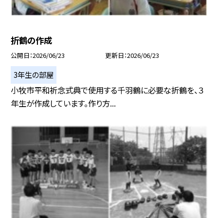
折鶴の作成
公開日
2026/06/23
更新日
2026/06/23
3年生の部屋
小牧市平和祈念式典で使用する千羽鶴に必要な折鶴を、３
年生が作成しています。作り方...