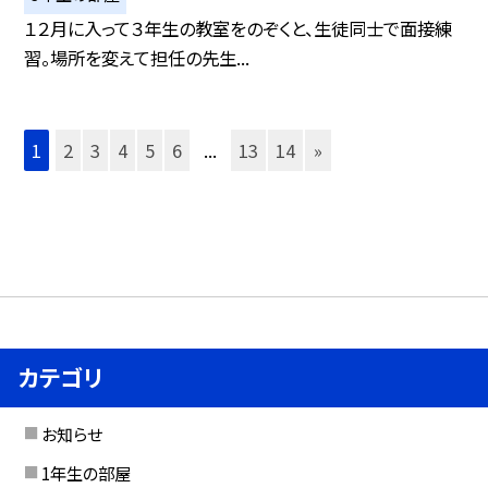
１２月に入って３年生の教室をのぞくと、生徒同士で面接練
習。場所を変えて担任の先生...
1
2
3
4
5
6
...
13
14
»
カテゴリ
お知らせ
1年生の部屋