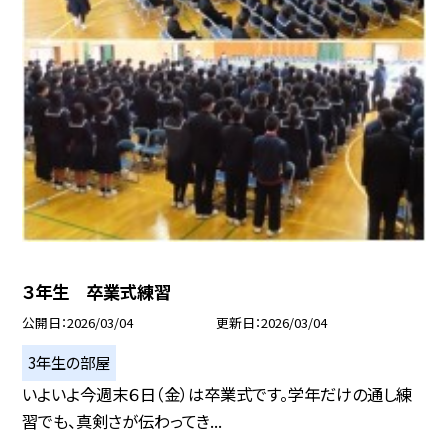
３年生 卒業式練習
公開日
2026/03/04
更新日
2026/03/04
3年生の部屋
いよいよ今週末６日（金）は卒業式です。学年だけの通し練
習でも、真剣さが伝わってき...