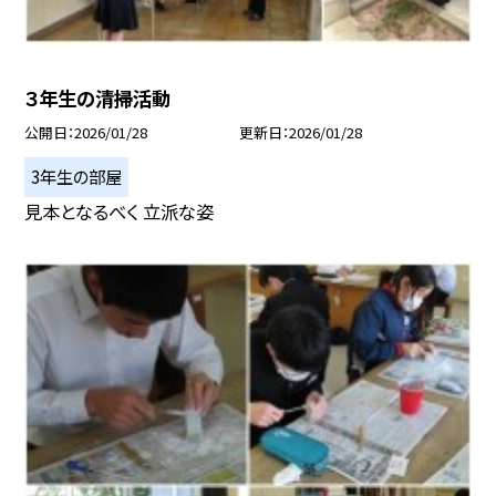
３年生の清掃活動
公開日
2026/01/28
更新日
2026/01/28
3年生の部屋
見本となるべく 立派な姿