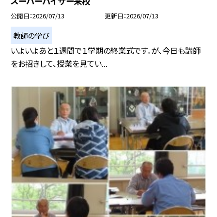
スーパーバイザー来校
公開日
2026/07/13
更新日
2026/07/13
教師の学び
いよいよあと１週間で１学期の終業式です。が、今日も講師
をお招きして、授業を見てい...