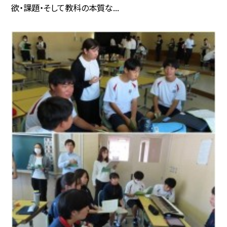
欲・課題・そして教科の本質な...