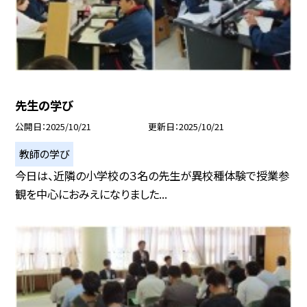
先生の学び
公開日
2025/10/21
更新日
2025/10/21
教師の学び
今日は、近隣の小学校の３名の先生が異校種体験で授業参
観を中心におみえになりました...