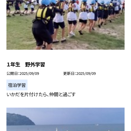
１年生 野外学習
公開日
2025/09/09
更新日
2025/09/09
宿泊学習
いかだを片付けたら、仲間と過ごす