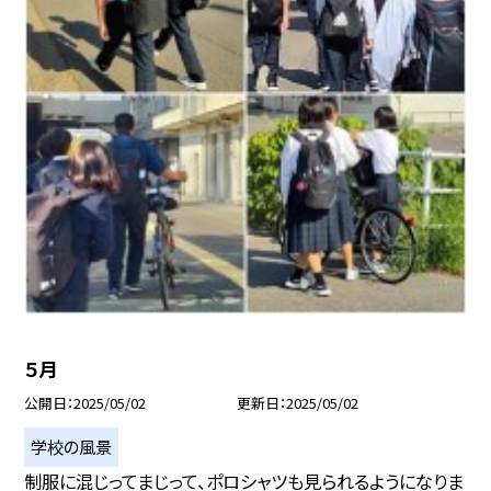
５月
公開日
2025/05/02
更新日
2025/05/02
学校の風景
制服に混じってまじって、ポロシャツも見られるようになりま