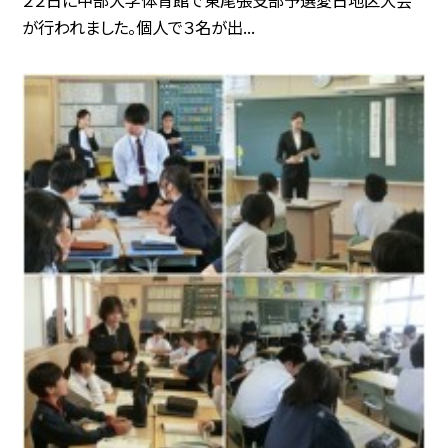
２２日に中部大学体育館で東尾張支部予選愛日地区大会
が行われました。個人で３名が出...