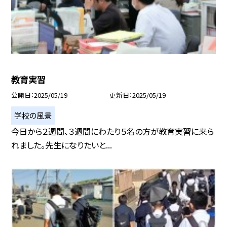
教育実習
公開日
2025/05/19
更新日
2025/05/19
学校の風景
今日から２週間、３週間にわたり５名の方が教育実習に来ら
れました。先生になりたいと...