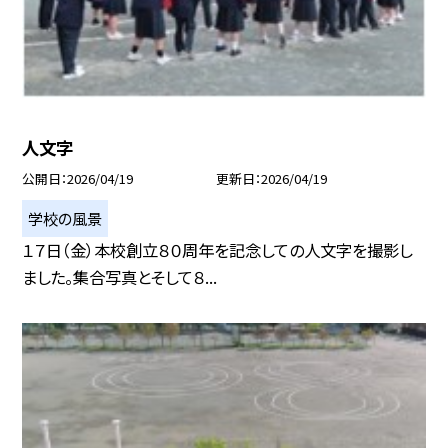
人文字
公開日
2026/04/19
更新日
2026/04/19
学校の風景
１７日（金）本校創立８０周年を記念しての人文字を撮影し
ました。集合写真とそして８...