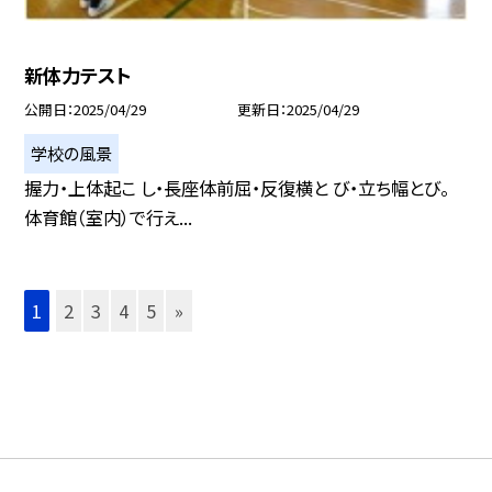
新体力テスト
公開日
2025/04/29
更新日
2025/04/29
学校の風景
握力・上体起こ し・長座体前屈・反復横と び・立ち幅とび。
体育館（室内）で行え...
1
2
3
4
5
»