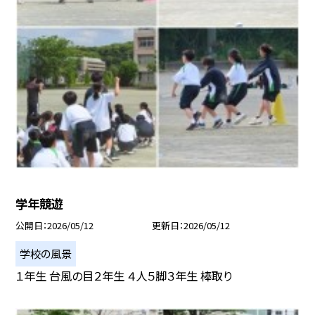
学年競遊
公開日
2026/05/12
更新日
2026/05/12
学校の風景
１年生 台風の目２年生 ４人５脚３年生 棒取り