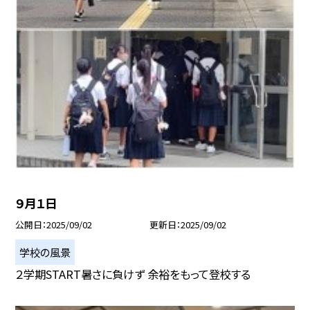
９月１日
公開日
2025/09/02
更新日
2025/09/02
学校の風景
２学期START暑さに負けず 余裕をもって登校する