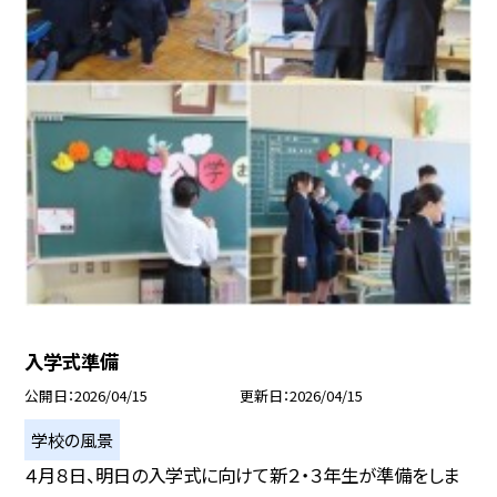
入学式準備
公開日
2026/04/15
更新日
2026/04/15
学校の風景
４月８日、明日の入学式に向けて新２・３年生が準備をしま