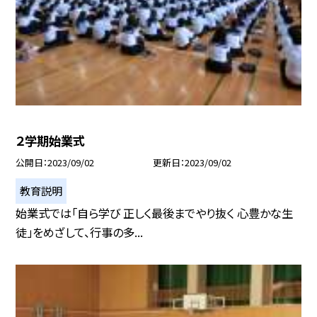
２学期始業式
公開日
2023/09/02
更新日
2023/09/02
教育説明
始業式では「自ら学び 正しく最後までやり抜く 心豊かな生
徒」をめざして、行事の多...