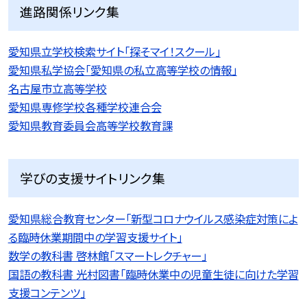
進路関係リンク集
愛知県立学校検索サイト「探そマイ！スクール」
愛知県私学協会「愛知県の私立高等学校の情報」
名古屋市立高等学校
愛知県専修学校各種学校連合会
愛知県教育委員会高等学校教育課
学びの支援サイトリンク集
愛知県総合教育センター「新型コロナウイルス感染症対策によ
る臨時休業期間中の学習支援サイト」
数学の教科書 啓林館「スマートレクチャー」
国語の教科書 光村図書「臨時休業中の児童生徒に向けた学習
支援コンテンツ」