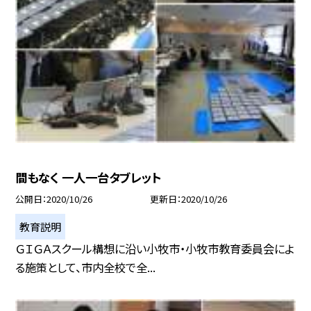
間もなく 一人一台タブレット
公開日
2020/10/26
更新日
2020/10/26
教育説明
ＧＩＧＡスクール構想に沿い小牧市・小牧市教育委員会によ
る施策として、市内全校で全...