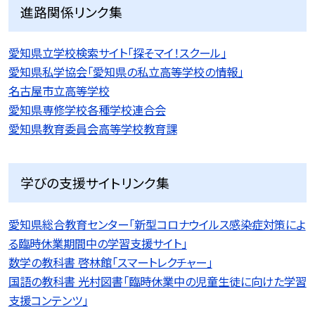
進路関係リンク集
愛知県立学校検索サイト「探そマイ！スクール」
愛知県私学協会「愛知県の私立高等学校の情報」
名古屋市立高等学校
愛知県専修学校各種学校連合会
愛知県教育委員会高等学校教育課
学びの支援サイトリンク集
愛知県総合教育センター「新型コロナウイルス感染症対策によ
る臨時休業期間中の学習支援サイト」
数学の教科書 啓林館「スマートレクチャー」
国語の教科書 光村図書「臨時休業中の児童生徒に向けた学習
支援コンテンツ」