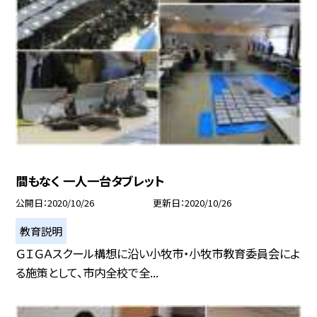
間もなく 一人一台タブレット
公開日
2020/10/26
更新日
2020/10/26
教育説明
ＧＩＧＡスクール構想に沿い小牧市・小牧市教育委員会によ
る施策として、市内全校で全...