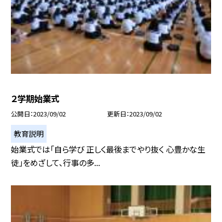
２学期始業式
公開日
2023/09/02
更新日
2023/09/02
教育説明
始業式では「自ら学び 正しく最後までやり抜く 心豊かな生
徒」をめざして、行事の多...