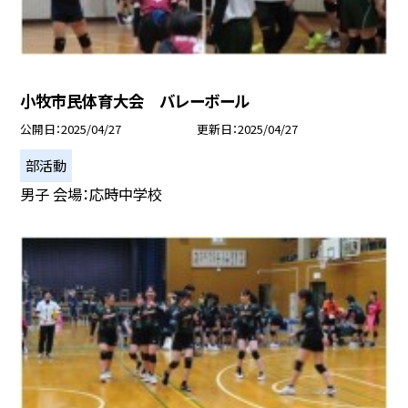
小牧市民体育大会 バレーボール
公開日
2025/04/27
更新日
2025/04/27
部活動
男子 会場：応時中学校