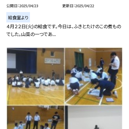
公開日
2025/04/23
更新日
2025/04/22
給食室より
４月２２日(火)の給食です。今日は、ふきとたけのこの煮もの
でした。山菜の一つであ...