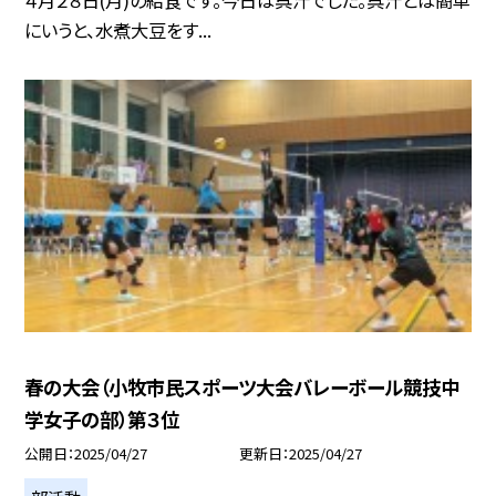
にいうと、水煮大豆をす...
春の大会（小牧市民スポーツ大会バレーボール競技中
学女子の部）第３位
公開日
2025/04/27
更新日
2025/04/27