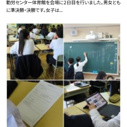
勤労センター体育館を会場に２日目を行いました。男女とも
に準決勝・決勝です。女子は...