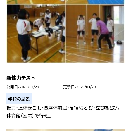
新体力テスト
公開日
2025/04/29
更新日
2025/04/29
学校の風景
握力・上体起こ し・長座体前屈・反復横と び・立ち幅とび。
体育館（室内）で行え...