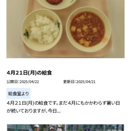
４月２１日(月)の給食
公開日
2025/04/22
更新日
2025/04/21
給食室より
４月２１日(月)の給食です。まだ４月にもかかわらず暑い日
が続いておりますが、今日...