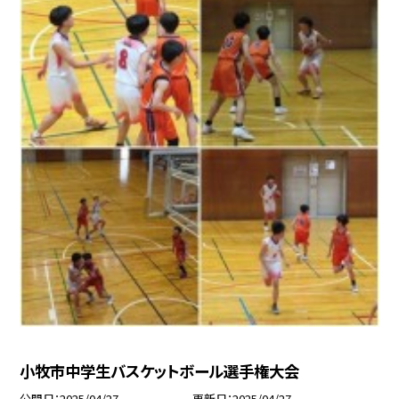
小牧市中学生バスケットボール選手権大会
公開日
2025/04/27
更新日
2025/04/27