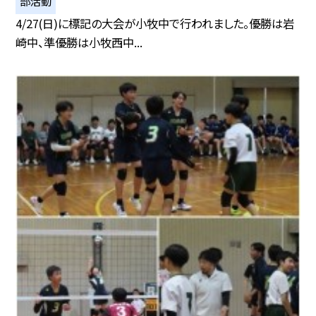
部活動
4/27(日)に標記の大会が小牧中で行われました。優勝は岩
崎中、準優勝は小牧西中...