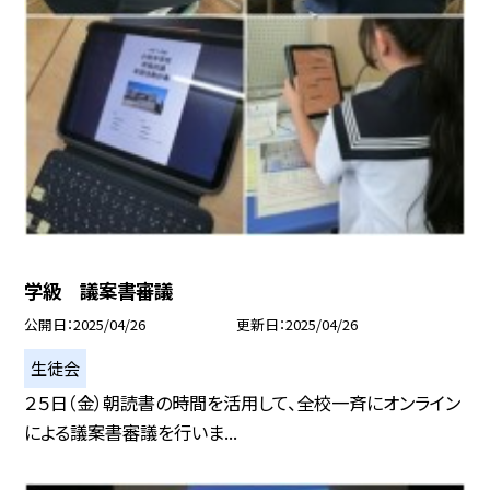
学級 議案書審議
公開日
2025/04/26
更新日
2025/04/26
生徒会
２５日（金）朝読書の時間を活用して、全校一斉にオンライン
による議案書審議を行いま...