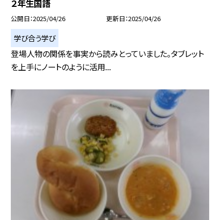
２年生国語
公開日
2025/04/26
更新日
2025/04/26
学び合う学び
登場人物の関係を事実から読みとっていました。タブレット
を上手にノートのように活用...