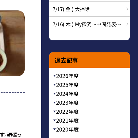
7/17( 金 ) 大掃除
7/16( 木 ) My探究～中間発表～
過去記事
2026年度
2025年度
2024年度
2023年度
2022年度
2021年度
2020年度
す。頑張っ