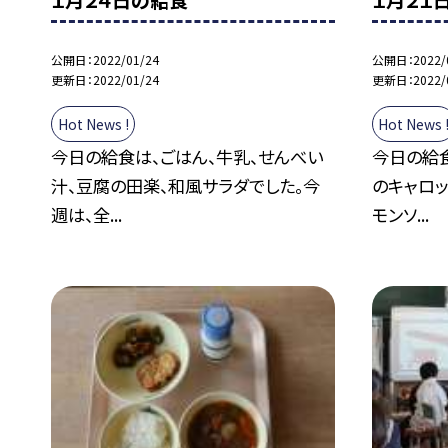
１月２４日の給食
１月２１
公開日
2022/01/24
公開日
2022/
更新日
2022/01/24
更新日
2022/
Hot News !
Hot News 
今日の給食は、ごはん、牛乳、せんべい
今日の給
汁、豆腐の田楽、和風サラダでした。今
のキャロッ
週は、全...
モンソ...