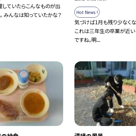
理していたらこんなものが出
Hot News !
。 みんなは知っていたかな？
気づけば1月も残り少なくな
これは三年生の卒業が近い
ですね。明...