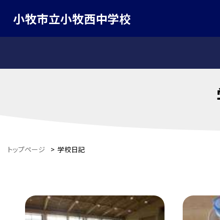
小牧市立小牧西中学校
トップページ
>
学校日記