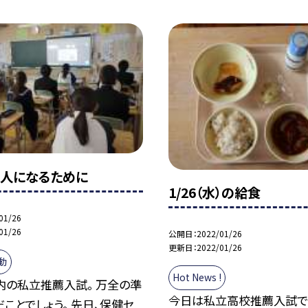
人になるために
1/26（水）の給食
01/26
01/26
公開日
2022/01/26
更新日
2022/01/26
動
Hot News !
内の私立推薦入試。 万全の準
今日は私立高校推薦入試で
ことでしょう。 先日、保健セ