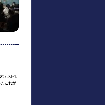
末テストで
で、これが