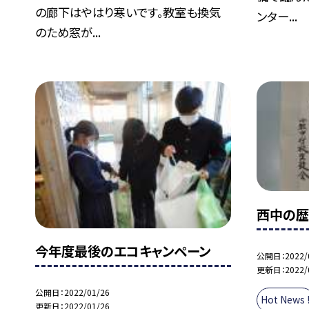
の廊下はやはり寒いです。教室も換気
ンター...
のため窓が...
西中の
今年度最後のエコキャンペーン
公開日
2022/
更新日
2022/
公開日
2022/01/26
Hot News 
更新日
2022/01/26