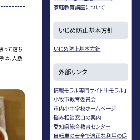
家庭教育講座について
いじめ防止基本方針
いじめ防止基本方針
張って落ち
除は、人数
外部リンク
情報モラル専門サイト「i-モラル」
小牧市教育委員会
市内小中学校ホームページ
悩み相談窓口の案内
愛知県総合教育センター
自転車の安全で適正な利用の促