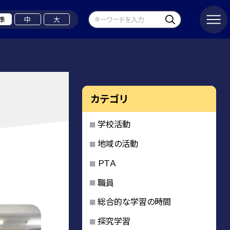
準
中
大
カテゴリ
学校活動
地域の活動
ＰＴＡ
職員
総合的な学習の時間
探究学習