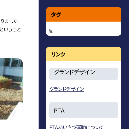
タグ
りました。
ということ
リンク
グランドデザイン
グランドデザイン
PTA
PTAあいさつ運動について