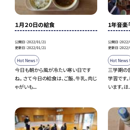
１月２０日の給食
1年音楽「
公開日
2022/01/21
公開日
2022/
更新日
2022/01/21
更新日
2022/
Hot News !
Hot News 
今日も朝から風が冷たい寒い日です
三学期の
ね。 さて今日の給食は、ご飯、牛乳、肉じ
学習です
ゃがいも...
います。ほ..