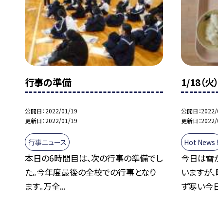
行事の準備
1/18（
公開日
2022/01/19
公開日
2022/
更新日
2022/01/19
更新日
2022/
行事ニュース
Hot News 
本日の6時間目は、次の行事の準備でし
今日は雪
た。今年度最後の全校での行事となり
いますが
ます。万全...
ず寒い今日.