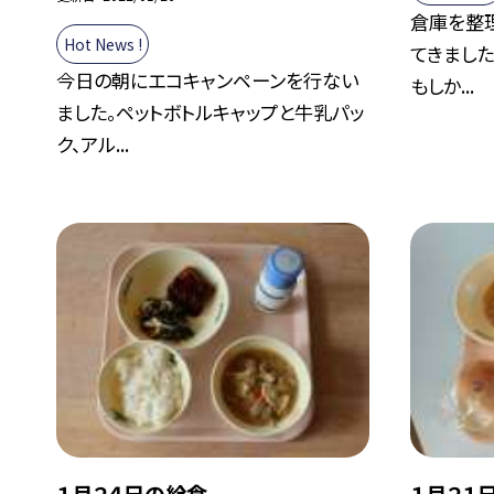
倉庫を整
Hot News !
てきました
今日の朝にエコキャンペーンを行ない
もしか...
ました。ペットボトルキャップと牛乳パッ
ク、アル...