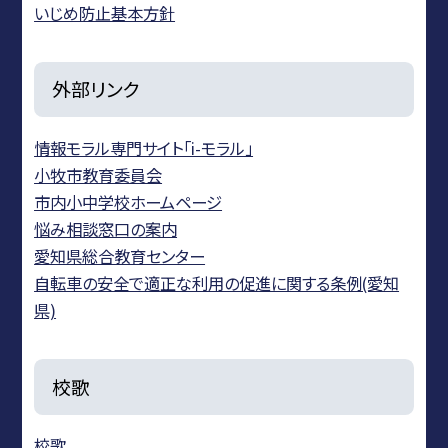
いじめ防止基本方針
外部リンク
情報モラル専門サイト「i-モラル」
小牧市教育委員会
市内小中学校ホームページ
悩み相談窓口の案内
愛知県総合教育センター
自転車の安全で適正な利用の促進に関する条例(愛知
県)
校歌
校歌