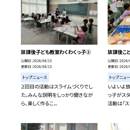
放課後子ども教室わくわくっ子②
放課後こ
公開日
2026/06/15
公開日
2026/
更新日
2026/06/15
更新日
2026/
トップニュース
トップニュ
２回目の活動はスライムづくりでし
いよいよ
た。みんな説明をしっかり聞きなが
っ子がスタ
ら、楽しく作るこ...
活動は「スト