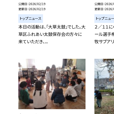
公開日
2026/02/19
公開日
2026/
更新日
2026/02/19
更新日
2026/
トップニュース
トップニュ
本日の活動は、「大草太鼓」でした。大
２／１１
草区ふれあい太鼓保存会の方々に
ール選手
来ていただき、...
牧サブアリー