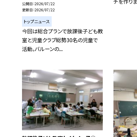
チを作りまし
公開日
2026/07/22
更新日
2026/07/22
トップニュース
今回は総合プランで放課後子ども教
室と児童クラブ総勢30名の児童で
活動。バルーンの...