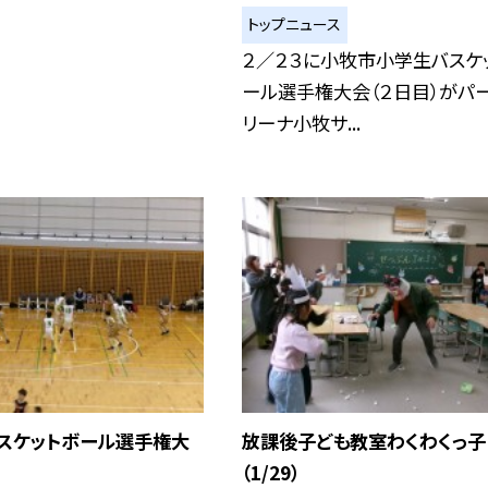
トップニュース
２／２３に小牧市小学生バスケ
ール選手権大会（２日目）がパ
リーナ小牧サ...
バスケットボール選手権大
放課後子ども教室わくわくっ子
（1/29）