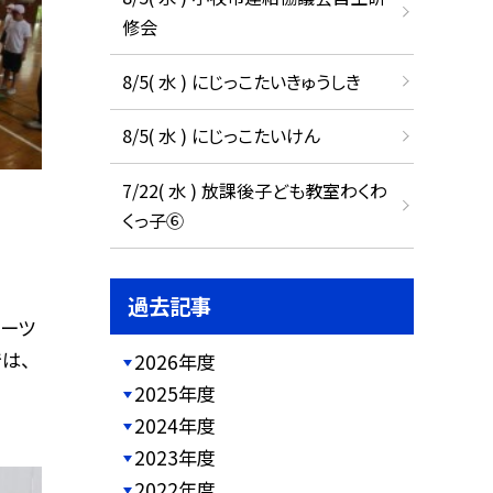
修会
8/5( 水 ) にじっこたいきゅうしき
8/5( 水 ) にじっこたいけん
7/22( 水 ) 放課後子ども教室わくわ
くっ子⑥
過去記事
ポーツ
は、
2026年度
2025年度
2024年度
2023年度
2022年度