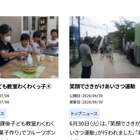
ども教室わくわくっ子④
笑顔でさきがけあいさつ運動
07/06
公開日
2026/06/30
07/06
更新日
2026/06/30
ース
トップニュース
放課後子ども教室わくわく
6月30日（火）は、「笑顔でさき
菓子作り」でフルーツポン
いさつ運動」が行われました。「