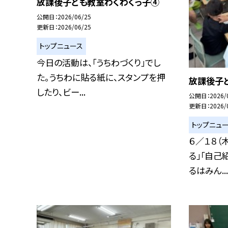
放課後子ども教室わくわくっ子④
公開日
2026/06/25
更新日
2026/06/25
トップニュース
今日の活動は、「うちわづくり」でし
た。うちわに貼る紙に、スタンプを押
放課後子
したり、ビー...
公開日
2026/
更新日
2026/
トップニュ
６／１８（
る」「自己
るはみん...