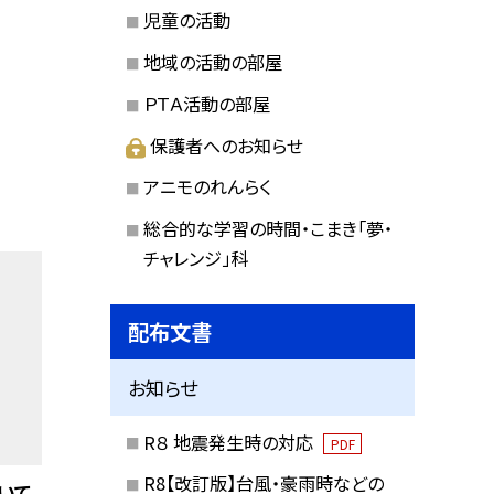
児童の活動
地域の活動の部屋
ＰＴＡ活動の部屋
保護者へのお知らせ
アニモのれんらく
総合的な学習の時間・こまき「夢・
チャレンジ」科
配布文書
お知らせ
R８ 地震発生時の対応
PDF
R8【改訂版】台風・豪雨時などの
いて