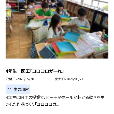
4年生 図工「コロコロがーれ」
公開日
2026/05/28
更新日
2026/05/27
４年生の部屋
4年生は図工の授業で、ビー玉やボールが転がる動きを生
かした作品づくり「コロコロガ...