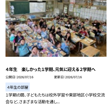
４年生 楽しかった１学期、元気に迎える２学期へ
公開日
2026/07/16
更新日
2026/07/16
４年生の部屋
１学期の間、子どもたちは校外学習や東部地区小学校交流
会など、さまざまな活動を通し...