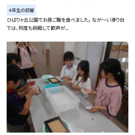
４年生の部屋
ひばりヶ丘公園でお昼ご飯を食べました。 なが～い滑り台
では、何度も挑戦して歓声が...