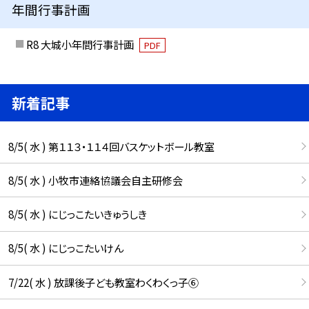
年間行事計画
R8 大城小年間行事計画
PDF
新着記事
8/5( 水 ) 第１１３・１１４回バスケットボール教室
8/5( 水 ) 小牧市連絡協議会自主研修会
8/5( 水 ) にじっこたいきゅうしき
8/5( 水 ) にじっこたいけん
7/22( 水 ) 放課後子ども教室わくわくっ子⑥