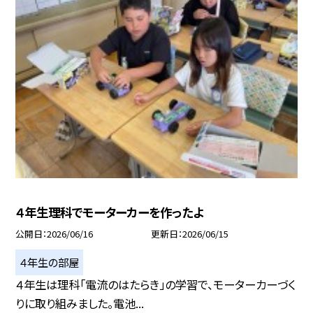
４年生理科でモーターカーを作ったよ
公開日
2026/06/16
更新日
2026/06/15
４年生の部屋
４年生は理科「電流のはたらき」の学習で、モーターカーづく
りに取り組みました。電池...