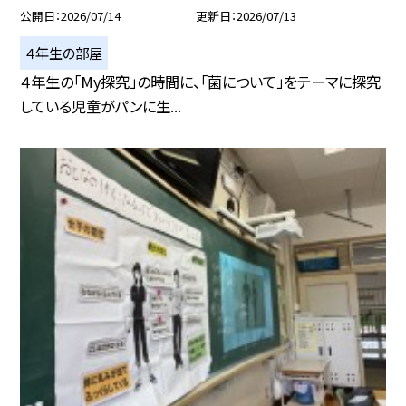
公開日
2026/07/14
更新日
2026/07/13
４年生の部屋
４年生の「My探究」の時間に、「菌について」をテーマに探究
している児童がパンに生...