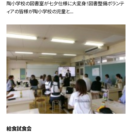
陶小学校の図書室が七夕仕様に大変身！図書整備ボランテ
ィアの皆様が陶小学校の児童と...
給食試食会