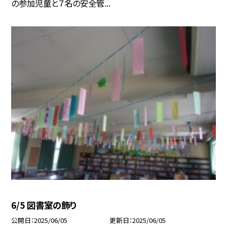
の参加児童と７名の安全管...
6/5 図書室の飾り
公開日
2025/06/05
更新日
2025/06/05