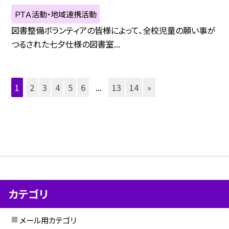
ＰＴＡ活動・地域連携活動
図書整備ボランティアの皆様によって、全校児童の願い事が
つるされた七夕仕様の図書室...
1
2
3
4
5
6
...
13
14
»
カテゴリ
メール用カテゴリ