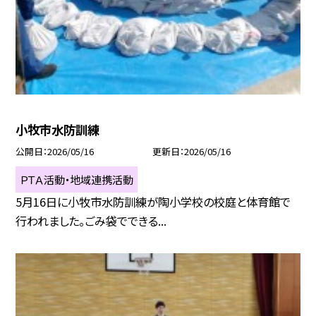
小牧市水防訓練
公開日
2026/05/16
更新日
2026/05/16
ＰＴＡ活動・地域連携活動
5月16日に小牧市水防訓練が陶小学校の校庭と体育館で
行われました。ごみ袋でできる...