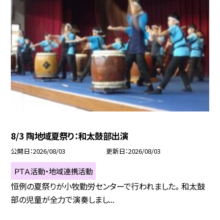
8/3 陶地域夏祭り：和太鼓部出演
公開日
2026/08/03
更新日
2026/08/03
ＰＴＡ活動・地域連携活動
恒例の夏祭りが小牧勤労センターで行われました。 和太鼓
部の児童が全力で演奏しまし...