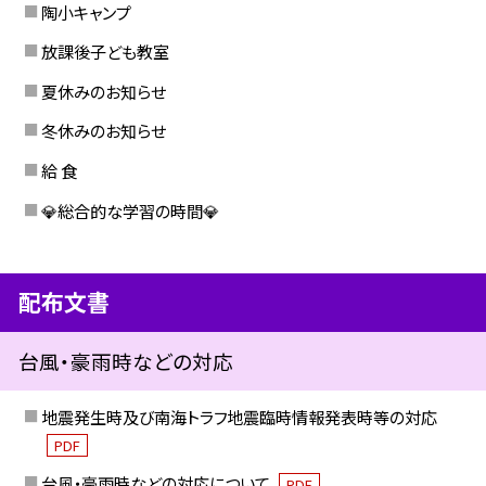
陶小キャンプ
放課後子ども教室
夏休みのお知らせ
冬休みのお知らせ
給 食
💎総合的な学習の時間💎
配布文書
台風・豪雨時などの対応
地震発生時及び南海トラフ地震臨時情報発表時等の対応
PDF
台風・豪雨時などの対応について
PDF