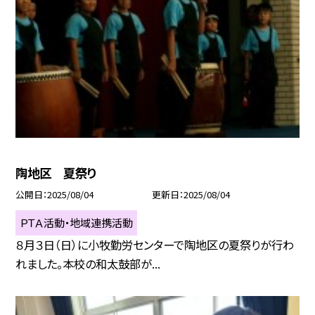
陶地区 夏祭り
公開日
2025/08/04
更新日
2025/08/04
ＰＴＡ活動・地域連携活動
８月３日（日）に小牧勤労センターで陶地区の夏祭りが行わ
れました。本校の和太鼓部が...