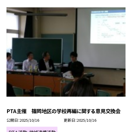
PTA主催 篠岡地区の学校再編に関する意見交換会
公開日
2025/10/16
更新日
2025/10/16
ＰＴＡ活動・地域連携活動