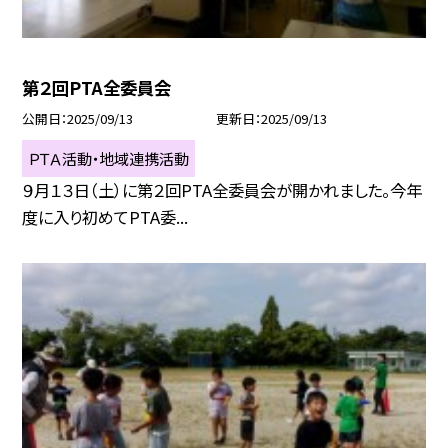
第２回PTA全委員会
公開日
2025/09/13
更新日
2025/09/13
ＰＴＡ活動・地域連携活動
９月１３日（土）に第２回PTA全委員会が開かれました。今年
度に入り初めてPTA委...