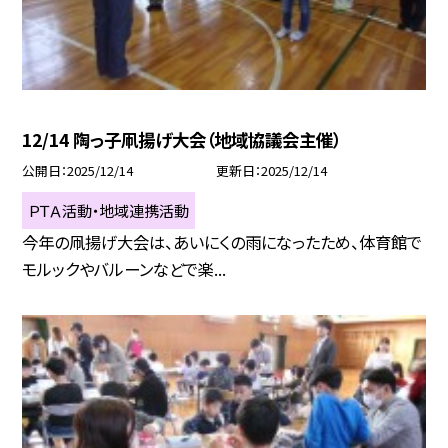
12/14 陶っ子凧揚げ大会（地域協議会主催）
公開日
2025/12/14
更新日
2025/12/14
ＰＴＡ活動・地域連携活動
今年の凧揚げ大会は、あいにくの雨になったため、体育館で
モルックやバルーンなどで楽...