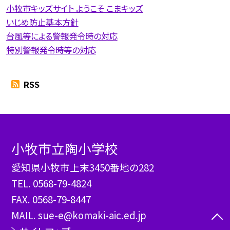
小牧市キッズサイト ようこそ こまキッズ
いじめ防止基本方針
台風等による警報発令時の対応
特別警報発令時等の対応
RSS
小牧市立陶小学校
愛知県小牧市上末3450番地の282
TEL.
0568-79-4824
FAX. 0568-79-8447
MAIL. sue-e@komaki-aic.ed.jp