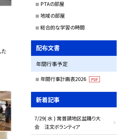
PTAの部屋
地域の部屋
総合的な学習の時間
配布文書
した
年間行事予定
年間行事計画表2026
PDF
新着記事
7/29( 水 ) 常普請地区盆踊り大
会 注文ボランティア