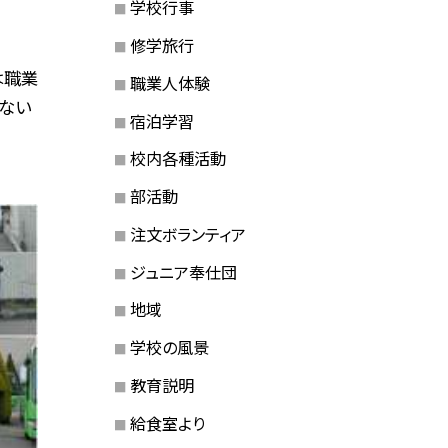
学校行事
修学旅行
は職業
職業人体験
ない
宿泊学習
校内各種活動
部活動
注文ボランティア
ジュニア奉仕団
地域
学校の風景
教育説明
給食室より