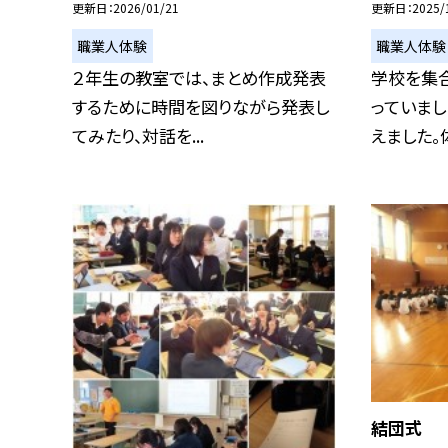
更新日
2026/01/21
更新日
2025/
職業人体験
職業人体験
２年生の教室では、まとめ作成発表
学校を集
するために時間を図りながら発表し
っていまし
てみたり、対話を...
えました。体.
結団式