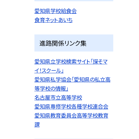
愛知県学校給食会
食育ネットあいち
進路関係リンク集
愛知県立学校検索サイト「探そマ
イ！スクール」
愛知県私学協会「愛知県の私立高
等学校の情報」
名古屋市立高等学校
愛知県専修学校各種学校連合会
愛知県教育委員会高等学校教育
課