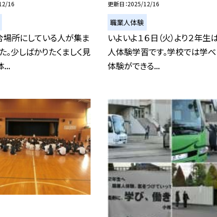
12/16
更新日
2025/12/16
職業人体験
合場所にしている人が集ま
いよいよ１６日（火）より２年生
た。少しばかりたくましく見
人体験学習です。学校では学べ
..
体験ができる...