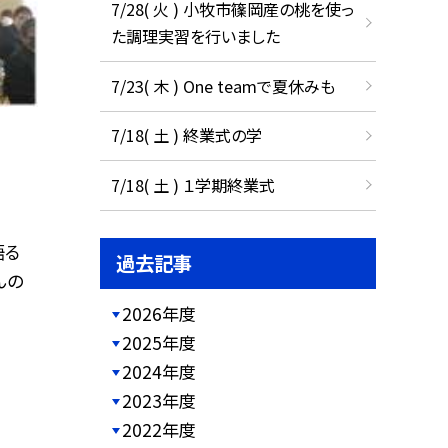
7/28( 火 ) 小牧市篠岡産の桃を使っ
た調理実習を行いました
7/23( 木 ) One teamで夏休みも
7/18( 土 ) 終業式の学
7/18( 土 ) １学期終業式
語る
過去記事
んの
2026年度
2025年度
2024年度
2023年度
2022年度