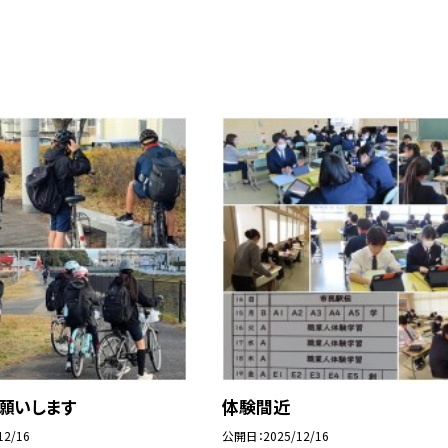
願いします
体験間近
12/16
公開日
2025/12/16