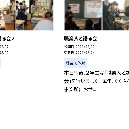
語る会２
職業人と語る会
02/02
公開日
2021/02/02
02/02
更新日
2021/02/04
職業人体験
本日午後、２年生は「職業人と
会」を行いました。 毎年、たくさ
事業所にお世...