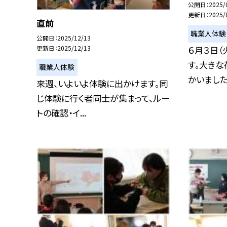
公開日
2025/
更新日
2025/
直前
職業人体験
公開日
2025/12/13
６月３日（
更新日
2025/12/13
す。大き
職業人体験
かいました
来週、いよいよ体験に出かけます。同
じ体験に行く者同士が集まって、ルー
トの確認・イ...