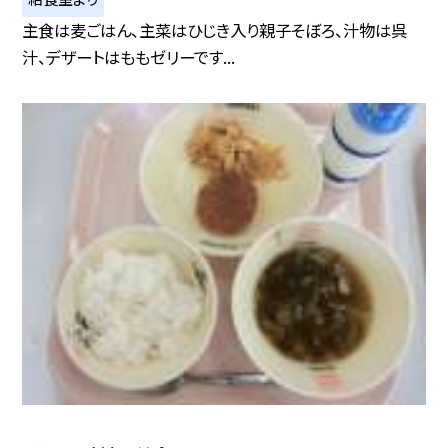
主食は麦ごはん、主菜はひじき入り親子そぼろ、汁物は呉
汁、デザートはももゼリーです...