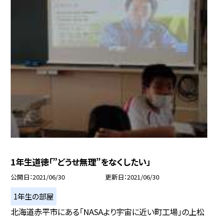
1年生道徳「”どうせ無理”をなくしたい」
公開日
2021/06/30
更新日
2021/06/30
1年生の部屋
北海道赤平市にある「NASAより宇宙に近い町工場」の上松