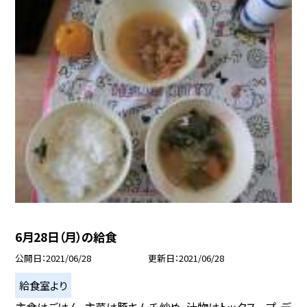
6月28日（月）の給食
公開日
2021/06/28
更新日
2021/06/28
給食室より
主食はごはん、主菜は豚キムチ炒め、汁物はトックスープ、デ