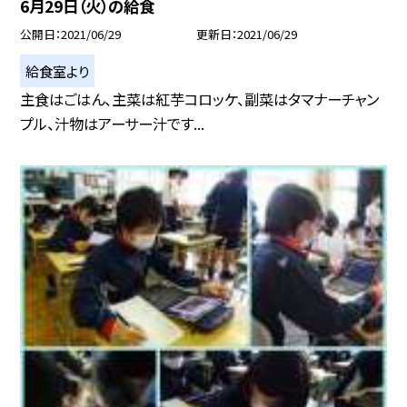
6月29日（火）の給食
公開日
2021/06/29
更新日
2021/06/29
給食室より
主食はごはん、主菜は紅芋コロッケ、副菜はタマナーチャン
プル、汁物はアーサー汁です...