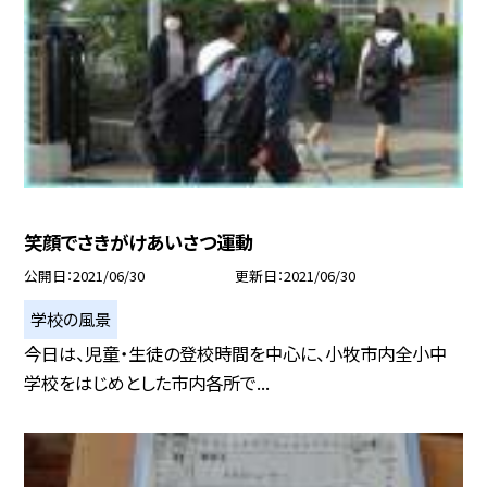
笑顔でさきがけあいさつ運動
公開日
2021/06/30
更新日
2021/06/30
学校の風景
今日は、児童・生徒の登校時間を中心に、小牧市内全小中
学校をはじめとした市内各所で...