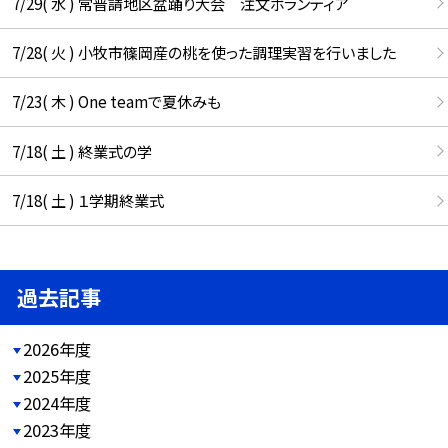
7/29( 水 ) 常普請地区盆踊り大会 注文ボランティア
7/28( 火 ) 小牧市篠岡産の桃を使った調理実習を行いました
7/23( 木 ) One teamで夏休みも
7/18( 土 ) 終業式の学
7/18( 土 ) １学期終業式
過去記事
2026年度
2025年度
2024年度
2023年度