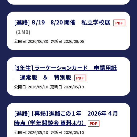
[進路] ８/19 8/20 開催 私立学校展
PDF
(2 MB)
公開日
2026/06/30
更新日
2026/08/06
[3年生] ラーケーションカード 申請用紙
通常版 ＆ 特別版
PDF
公開日
2026/05/10
更新日
2026/05/19
[進路] 【再掲】進路この１年 2026年 ４月
時点 （学年懇談会 資料より）
PDF
公開日
2026/05/10
更新日
2026/05/10