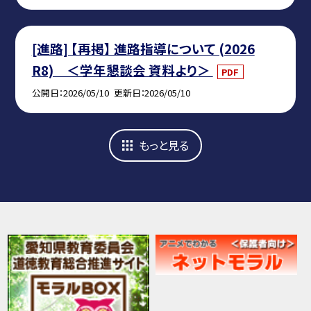
[進路] 【再掲】 進路指導について (2026
R8) ＜学年懇談会 資料より＞
PDF
公開日
2026/05/10
更新日
2026/05/10
もっと見る