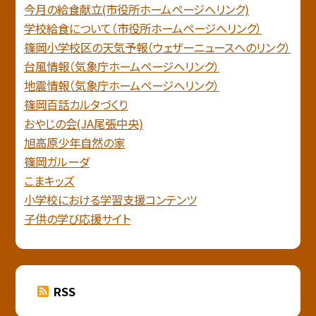
今月の給食献立(市役所ホームページへリンク)
学校給食について（市役所ホームページへリンク）
篠岡小学校区の天気予報（ウェザーニュースへのリンク）
台風情報（気象庁ホームページへリンク）
地震情報（気象庁ホームページヘリンク）
篠岡百話カルタづくり
おやじの会(JA尾張中央)
旭高原少年自然の家
篠岡ガルーダ
こまキッズ
小学校における学習支援コンテンツ
子供の学び応援サイト
RSS