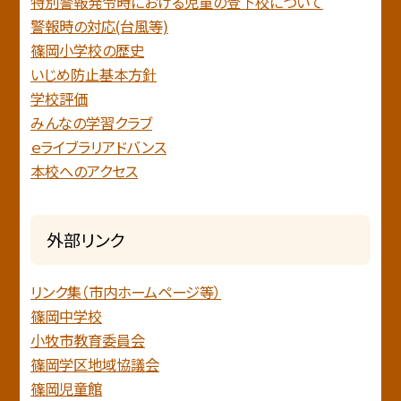
特別警報発令時における児童の登下校について
警報時の対応(台風等)
篠岡小学校の歴史
いじめ防止基本方針
学校評価
みんなの学習クラブ
ｅライブラリアドバンス
本校へのアクセス
外部リンク
リンク集（市内ホームページ等）
篠岡中学校
小牧市教育委員会
篠岡学区地域協議会
篠岡児童館