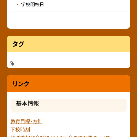
学校閉校日
タグ
リンク
基本情報
教育目標・方針
下校時刻