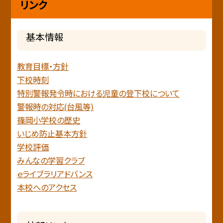
リンク
基本情報
教育目標・方針
下校時刻
特別警報発令時における児童の登下校について
警報時の対応(台風等)
篠岡小学校の歴史
いじめ防止基本方針
学校評価
みんなの学習クラブ
ｅライブラリアドバンス
本校へのアクセス