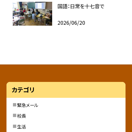
国語：日常を十七音で
2026/06/20
カテゴリ
緊急メール
校長
生活