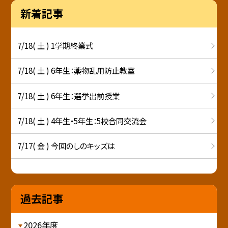
新着記事
7/18( 土 ) 1学期終業式
7/18( 土 ) 6年生：薬物乱用防止教室
7/18( 土 ) 6年生：選挙出前授業
7/18( 土 ) 4年生・5年生：5校合同交流会
7/17( 金 ) 今回のしのキッズは
過去記事
2026年度