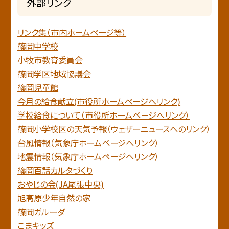
外部リンク
リンク集（市内ホームページ等）
篠岡中学校
小牧市教育委員会
篠岡学区地域協議会
篠岡児童館
今月の給食献立(市役所ホームページへリンク)
学校給食について（市役所ホームページへリンク）
篠岡小学校区の天気予報（ウェザーニュースへのリンク）
台風情報（気象庁ホームページへリンク）
地震情報（気象庁ホームページヘリンク）
篠岡百話カルタづくり
おやじの会(JA尾張中央)
旭高原少年自然の家
篠岡ガルーダ
こまキッズ