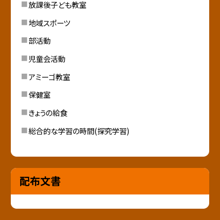
放課後子ども教室
地域スポーツ
部活動
児童会活動
アミーゴ教室
保健室
きょうの給食
総合的な学習の時間(探究学習)
配布文書