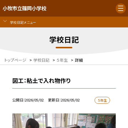
小牧市立篠岡小学校
学校日記メニュー
学校日記
トップページ
>
学校日記
>
５年生
>
詳細
図工：粘土で入れ物作り
公開日
2026/05/02
更新日
2026/05/02
５年生